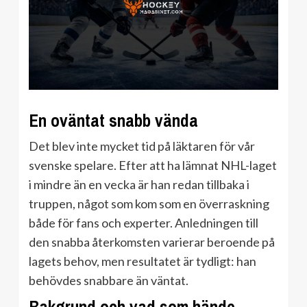
En oväntat snabb vända
Det blev inte mycket tid på läktaren för vår
svenske spelare. Efter att ha lämnat NHL-laget
i mindre än en vecka är han redan tillbaka i
truppen, något som kom som en överraskning
både för fans och experter. Anledningen till
den snabba återkomsten varierar beroende på
lagets behov, men resultatet är tydligt: han
behövdes snabbare än väntat.