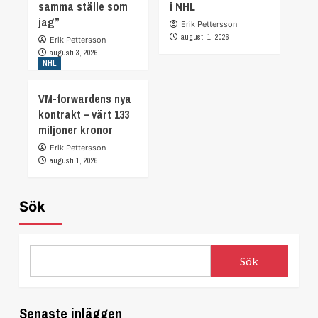
samma ställe som
i NHL
jag”
Erik Pettersson
augusti 1, 2026
Erik Pettersson
augusti 3, 2026
NHL
VM-forwardens nya
kontrakt – värt 133
miljoner kronor
Erik Pettersson
augusti 1, 2026
Sök
Sök
Senaste inläggen