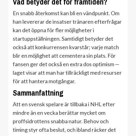
Vad betyder det för framtiden?
En snabb återkomst kan bli en vändpunkt. Om
han levererar de insatser tränaren efterfrågar
kan det öppna för fler möjligheter i
startuppställningen. Samtidigt betyder det
också att konkurrensen kvarstår; varje match
blir en möjlighet att cementera sin plats. För
fansen ger det också en extra dos optimism —
laget visar att man har tillräckligt med resurser
för att hantera motgångar.
Sammanfattning
Att en svensk spelare är tillbaka i NHL efter
mindre än en vecka berättar mycket om
proffsidrottens snabba natur. Behov och
timing styr ofta beslut, och ibland räcker det