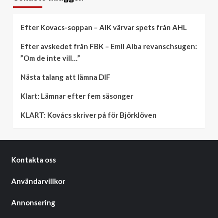
Efter Kovacs-soppan – AIK värvar spets från AHL
Efter avskedet från FBK – Emil Alba revanschsugen:
”Om de inte vill…”
Nästa talang att lämna DIF
Klart: Lämnar efter fem säsonger
KLART: Kovács skriver på för Björklöven
Kontakta oss
Användarvillkor
Annonsering