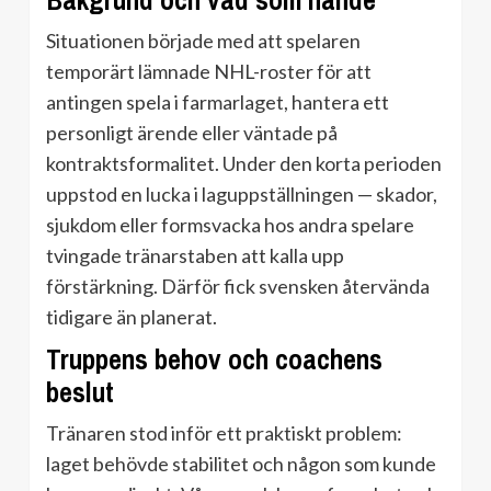
Bakgrund och vad som hände
Situationen började med att spelaren
temporärt lämnade NHL-roster för att
antingen spela i farmarlaget, hantera ett
personligt ärende eller väntade på
kontraktsformalitet. Under den korta perioden
uppstod en lucka i laguppställningen — skador,
sjukdom eller formsvacka hos andra spelare
tvingade tränarstaben att kalla upp
förstärkning. Därför fick svensken återvända
tidigare än planerat.
Truppens behov och coachens
beslut
Tränaren stod inför ett praktiskt problem:
laget behövde stabilitet och någon som kunde