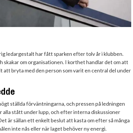
g ledargestalt har fått sparken efter tolv år i klubben.
 skakar om organisationen. I korthet handlar det om att
valt att bryta med den person som varit en central del under
edde
ögt ställda förväntningarna, och pressen på ledningen
 alla stått under lupp, och efter interna diskussioner
Det är sällan ett enkelt beslut att kasta om efter så många
ålen inte nås eller när laget behöver ny energi.