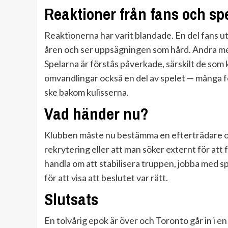
Reaktioner från fans och sp
Reaktionerna har varit blandade. En del fans u
åren och ser uppsägningen som hård. Andra mena
Spelarna är förstås påverkade, särskilt de som
omvandlingar också en del av spelet — många f
ske bakom kulisserna.
Vad händer nu?
Klubben måste nu bestämma en efterträdare och 
rekrytering eller att man söker externt för at
handla om att stabilisera truppen, jobba med 
för att visa att beslutet var rätt.
Slutsats
En tolvårig epok är över och Toronto går in i en