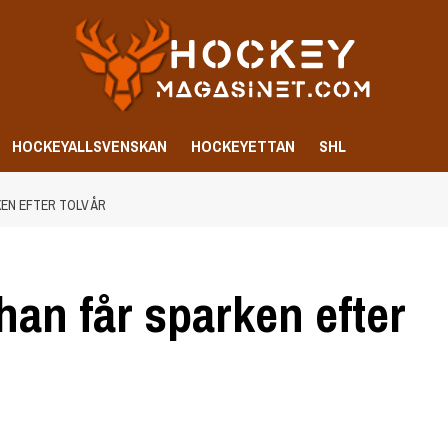
HOCKEYALLSVENSKAN
HOCKEYETTAN
SHL
EN EFTER TOLV ÅR
han får sparken efter