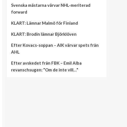
Svenska mästarna värvar NHL-meriterad
forward
KLART: Lämnar Malmö för Finland
KLART: Brodin lämnar Björklöven
Efter Kovacs-soppan – AIK värvar spets från
AHL
Efter avskedet från FBK – Emil Alba
revanschsugen: ”Om de inte vill…”