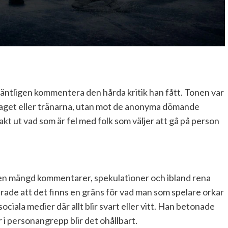
 äntligen kommentera den hårda kritik han fått. Tonen var
laget eller tränarna, utan mot de anonyma dömande
akt ut vad som är fel med folk som väljer att gå på person
 en mängd kommentarer, spekulationer och ibland rena
rade att det finns en gräns för vad man som spelare orkar
sociala medier där allt blir svart eller vitt. Han betonade
r i personangrepp blir det ohållbart.