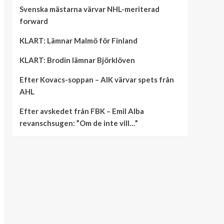
Svenska mästarna värvar NHL-meriterad
forward
KLART: Lämnar Malmö för Finland
KLART: Brodin lämnar Björklöven
Efter Kovacs-soppan – AIK värvar spets från
AHL
Efter avskedet från FBK – Emil Alba
revanschsugen: ”Om de inte vill…”