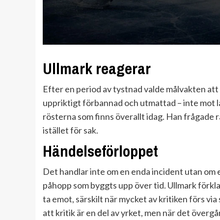
Ullmark reagerar
Efter en period av tystnad valde målvakten att
uppriktigt förbannad och utmattad – inte mot 
rösterna som finns överallt idag. Han frågade r
istället för sak.
Händelseförloppet
Det handlar inte om en enda incident utan om
påhopp som byggts upp över tid. Ullmark förkla
ta emot, särskilt när mycket av kritiken förs via 
att kritik är en del av yrket, men när det övergå