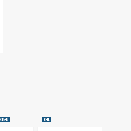
NSKAN
SHL