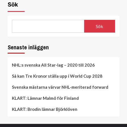
Sök
Sök
Senaste inläggen
NHL:s svenska All Star-lag – 2020 till 2026
Så kan Tre Kronor ställa upp i World Cup 2028
Svenska mästarna värvar NHL-meriterad forward
KLART: Lämnar Malmö för Finland
KLART: Brodin lämnar Björklöven