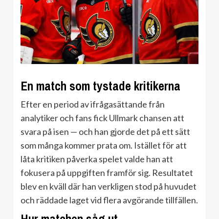
En match som tystade kritikerna
Efter en period av ifrågasättande från
analytiker och fans fick Ullmark chansen att
svara på isen — och han gjorde det på ett sätt
som många kommer prata om. Istället för att
låta kritiken påverka spelet valde han att
fokusera på uppgiften framför sig. Resultatet
blev en kväll där han verkligen stod på huvudet
och räddade laget vid flera avgörande tillfällen.