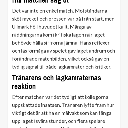
Hur matchen såg ut
Det var inte en enkel match. Motståndarna
sköt mycket och pressen var på från start, men
Ullmark höll huvudet kallt. Många av
räddningarna kom i kritiska lägen när laget
behövde hålla siffrorna jämna. Hans reflexer
och läsförmåga av spelet gav laget andrum och
förändrade matchbilden, vilket också gav en
tydlig signal till både lagkamrater och kritiker.
Tränarens och lagkamraternas
reaktion
Efter matchen var det tydligt att kollegorna
uppskattade insatsen. Tränaren lyfte fram hur
viktigt det är att ha en målvakt som kan fånga
upp laget i svåra stunder, och flera spelare