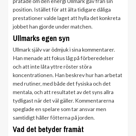
pratade om den energi Ullmark gav från sin
position. Istället för att älta tidigare dåliga
prestationer valde laget att hylla det konkreta
jobbet han gjorde under matchen.
Ullmarks egen syn
Ullmark själv var ödmjuk i sina kommentarer.
Han menade att fokus låg på förberedelser
och att inte låta yttre röster störa
koncentrationen. Han beskrev hur han arbetat
med rutiner, med både det fysiska och det
mentala, och att resultatet av det syns allra
tydligast när det väl gäller. Kommentarerna
speglade en spelare som tar ansvar men
samtidigt håller fötterna på jorden.
Vad det betyder framåt