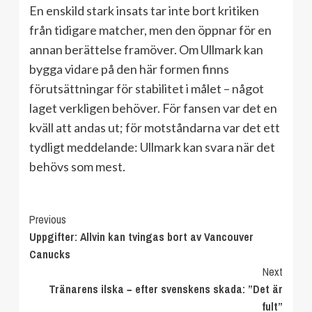
En enskild stark insats tar inte bort kritiken
från tidigare matcher, men den öppnar för en
annan berättelse framöver. Om Ullmark kan
bygga vidare på den här formen finns
förutsättningar för stabilitet i målet – något
laget verkligen behöver. För fansen var det en
kväll att andas ut; för motståndarna var det ett
tydligt meddelande: Ullmark kan svara när det
behövs som mest.
Continue
Previous
Uppgifter: Allvin kan tvingas bort av Vancouver
Reading
Canucks
Next
Tränarens ilska − efter svenskens skada: ”Det är
fult”