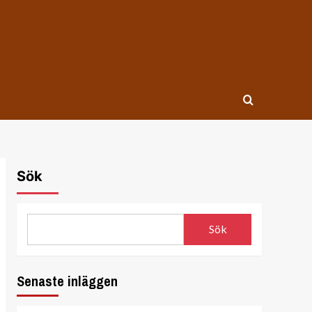
Sök
Sök
Senaste inläggen