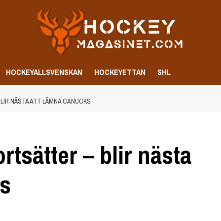
HOCKEYALLSVENSKAN
HOCKEYETTAN
SHL
LIR NÄSTA ATT LÄMNA CANUCKS
rtsätter – blir nästa
ks