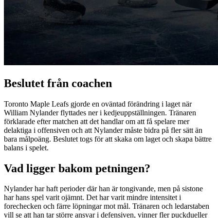
Beslutet från coachen
Toronto Maple Leafs gjorde en oväntad förändring i laget när
William Nylander flyttades ner i kedjeuppställningen. Tränaren
förklarade efter matchen att det handlar om att få spelare mer
delaktiga i offensiven och att Nylander måste bidra på fler sätt än
bara målpoäng. Beslutet togs för att skaka om laget och skapa bättre
balans i spelet.
Vad ligger bakom petningen?
Nylander har haft perioder där han är tongivande, men på sistone
har hans spel varit ojämnt. Det har varit mindre intensitet i
forechecken och färre löpningar mot mål. Tränaren och ledarstaben
vill se att han tar större ansvar i defensiven, vinner fler puckdueller