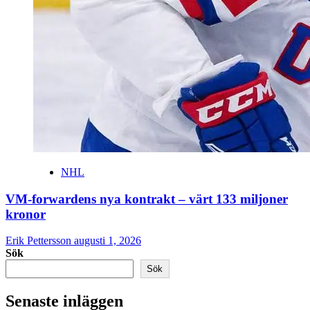
NHL
VM-forwardens nya kontrakt – värt 133 miljoner
kronor
Erik Pettersson
augusti 1, 2026
Sök
Sök
Senaste inläggen