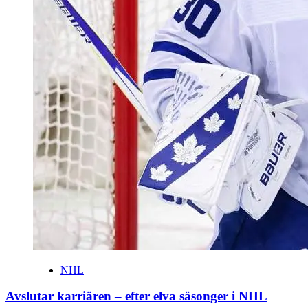
NHL
Avslutar karriären – efter elva säsonger i NHL