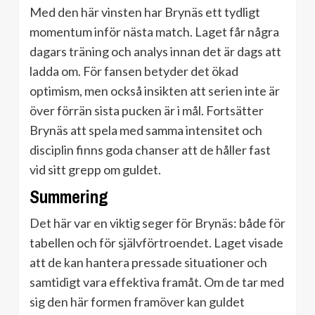
Med den här vinsten har Brynäs ett tydligt
momentum inför nästa match. Laget får några
dagars träning och analys innan det är dags att
ladda om. För fansen betyder det ökad
optimism, men också insikten att serien inte är
över förrän sista pucken är i mål. Fortsätter
Brynäs att spela med samma intensitet och
disciplin finns goda chanser att de håller fast
vid sitt grepp om guldet.
Summering
Det här var en viktig seger för Brynäs: både för
tabellen och för självförtroendet. Laget visade
att de kan hantera pressade situationer och
samtidigt vara effektiva framåt. Om de tar med
sig den här formen framöver kan guldet