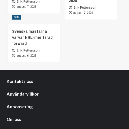
2028
Erik Pettersson
augusti 7, 2026
Erik Pettersson
augusti 7, 2026
SHL
Svenska mästarna
värvar NHL-meriterad
forward
Erik Pettersson
augusti 6, 2026
Kontakta oss
Användarvillkor
Annonsering
Om oss