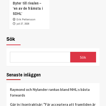
Byter till rivalen –
’en av de främsta i
SDHL’
Erik Pettersson
juli 27, 2026
Sök
Sök
Senaste inläggen
Raymond och Nylander rankas bland NHL:s bästa
forwards
Går in i kontraktsår: ”Får acceptera att framtiden är