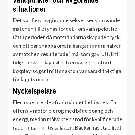
Vändpunkter och avgörande
situationer
Det var flera avgörande sekvenser som vände
matchen till Brynäs fördel. Försvarsspelet höll
tätt i perioder då motståndarna skapade tryck,
och ett par snabba omställningar i andra halvan
av matchen resulterade i mål som gav luft. Ett
tidigt powerplaymål och en väl genomförd
boxplay-seger i mittenakten var särskilt viktiga
för lagets moral.
Nyckelspelare
Flera spelare klev fram när det behövdes. En
offensiv motor bidrog med både poäng och
energi, medan målvakten stod för kvalificerade
räddningar i kritiska lägen. Backarnas stabilitet