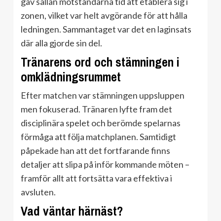
gav sällan motståndarna tid att etablera sig i
zonen, vilket var helt avgörande för att hålla
ledningen. Sammantaget var det en laginsats
där alla gjorde sin del.
Tränarens ord och stämningen i
omklädningsrummet
Efter matchen var stämningen uppsluppen
men fokuserad. Tränaren lyfte fram det
disciplinära spelet och berömde spelarnas
förmåga att följa matchplanen. Samtidigt
påpekade han att det fortfarande finns
detaljer att slipa på inför kommande möten –
framför allt att fortsätta vara effektiva i
avsluten.
Vad väntar härnäst?