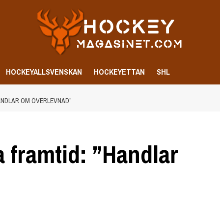
HOCKEYALLSVENSKAN
HOCKEYETTAN
SHL
ANDLAR OM ÖVERLEVNAD”
 framtid: ”Handlar