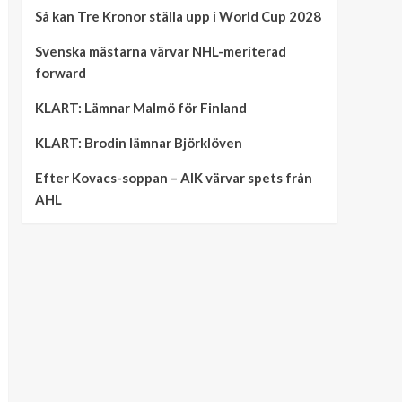
Så kan Tre Kronor ställa upp i World Cup 2028
Svenska mästarna värvar NHL-meriterad
forward
KLART: Lämnar Malmö för Finland
KLART: Brodin lämnar Björklöven
Efter Kovacs-soppan – AIK värvar spets från
AHL