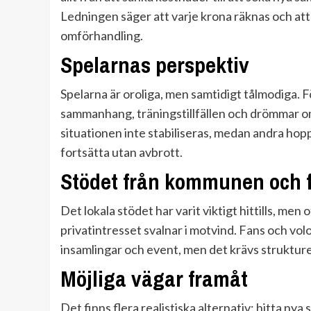
Ledningen säger att varje krona räknas och att
omförhandling.
Spelarnas perspektiv
Spelarna är oroliga, men samtidigt tålmodiga. 
sammanhang, träningstillfällen och drömmar om 
situationen inte stabiliseras, medan andra hop
fortsätta utan avbrott.
Stödet från kommunen och 
Det lokala stödet har varit viktigt hittills, men o
privatintresset svalnar i motvind. Fans och volon
insamlingar och event, men det krävs strukturer
Möjliga vägar framåt
Det finns flera realistiska alternativ: hitta n