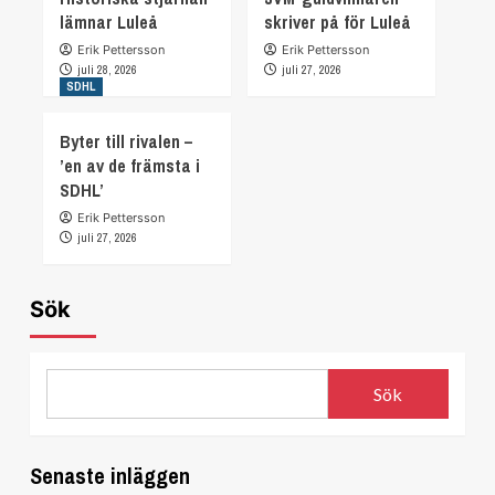
lämnar Luleå
skriver på för Luleå
Erik Pettersson
Erik Pettersson
juli 28, 2026
juli 27, 2026
SDHL
Byter till rivalen –
’en av de främsta i
SDHL’
Erik Pettersson
juli 27, 2026
Sök
Sök
Senaste inläggen