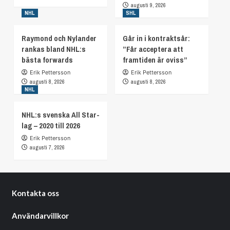
augusti 9, 2026
NHL
SHL
Raymond och Nylander
Går in i kontraktsår:
rankas bland NHL:s
”Får acceptera att
bästa forwards
framtiden är oviss”
Erik Pettersson
Erik Pettersson
augusti 8, 2026
augusti 8, 2026
NHL
NHL:s svenska All Star-
lag – 2020 till 2026
Erik Pettersson
augusti 7, 2026
Kontakta oss
Användarvillkor