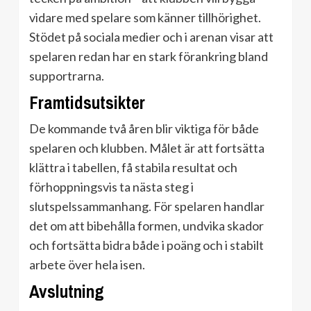
vidare med spelare som känner tillhörighet.
Stödet på sociala medier och i arenan visar att
spelaren redan har en stark förankring bland
supportrarna.
Framtidsutsikter
De kommande två åren blir viktiga för både
spelaren och klubben. Målet är att fortsätta
klättra i tabellen, få stabila resultat och
förhoppningsvis ta nästa steg i
slutspelssammanhang. För spelaren handlar
det om att bibehålla formen, undvika skador
och fortsätta bidra både i poäng och i stabilt
arbete över hela isen.
Avslutning