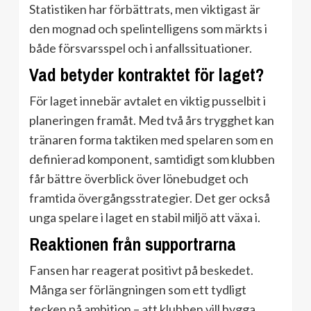
Statistiken har förbättrats, men viktigast är
den mognad och spelintelligens som märkts i
både försvarsspel och i anfallssituationer.
Vad betyder kontraktet för laget?
För laget innebär avtalet en viktig pusselbit i
planeringen framåt. Med två års trygghet kan
tränaren forma taktiken med spelaren som en
definierad komponent, samtidigt som klubben
får bättre överblick över lönebudget och
framtida övergångsstrategier. Det ger också
unga spelare i laget en stabil miljö att växa i.
Reaktionen från supportrarna
Fansen har reagerat positivt på beskedet.
Många ser förlängningen som ett tydligt
tecken på ambition – att klubben vill bygga