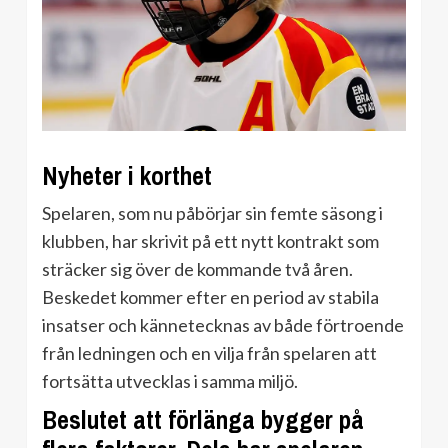
Nyheter i korthet
Spelaren, som nu påbörjar sin femte säsong i
klubben, har skrivit på ett nytt kontrakt som
sträcker sig över de kommande två åren.
Beskedet kommer efter en period av stabila
insatser och kännetecknas av både förtroende
från ledningen och en vilja från spelaren att
fortsätta utvecklas i samma miljö.
Beslutet att förlänga bygger på