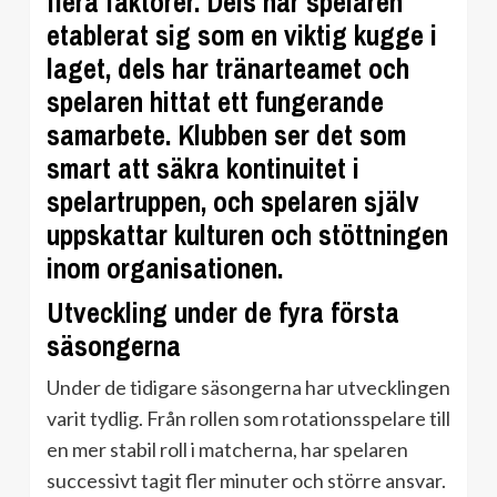
flera faktorer. Dels har spelaren
etablerat sig som en viktig kugge i
laget, dels har tränarteamet och
spelaren hittat ett fungerande
samarbete. Klubben ser det som
smart att säkra kontinuitet i
spelartruppen, och spelaren själv
uppskattar kulturen och stöttningen
inom organisationen.
Utveckling under de fyra första
säsongerna
Under de tidigare säsongerna har utvecklingen
varit tydlig. Från rollen som rotationsspelare till
en mer stabil roll i matcherna, har spelaren
successivt tagit fler minuter och större ansvar.