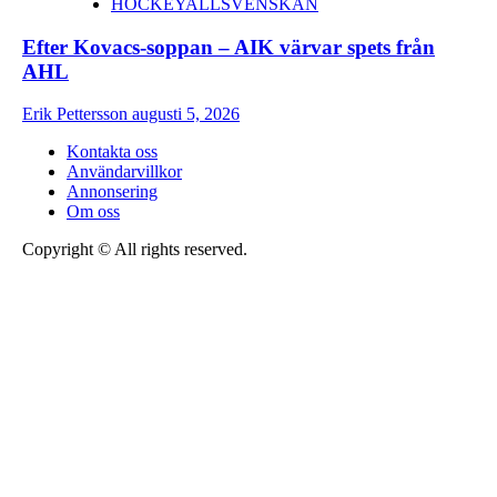
HOCKEYALLSVENSKAN
Efter Kovacs-soppan – AIK värvar spets från
AHL
Erik Pettersson
augusti 5, 2026
Kontakta oss
Användarvillkor
Annonsering
Om oss
Copyright © All rights reserved.