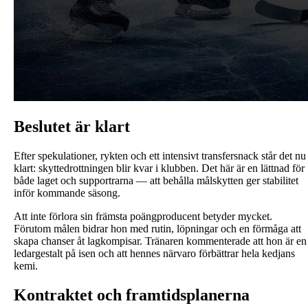
Beslutet är klart
Efter spekulationer, rykten och ett intensivt transfersnack står det nu
klart: skyttedrottningen blir kvar i klubben. Det här är en lättnad för
både laget och supportrarna — att behålla målskytten ger stabilitet
inför kommande säsong.
Att inte förlora sin främsta poängproducent betyder mycket.
Förutom målen bidrar hon med rutin, löpningar och en förmåga att
skapa chanser åt lagkompisar. Tränaren kommenterade att hon är en
ledargestalt på isen och att hennes närvaro förbättrar hela kedjans
kemi.
Kontraktet och framtidsplanerna