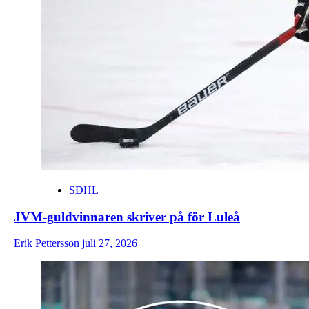
SDHL
JVM-guldvinnaren skriver på för Luleå
Erik Pettersson
juli 27, 2026