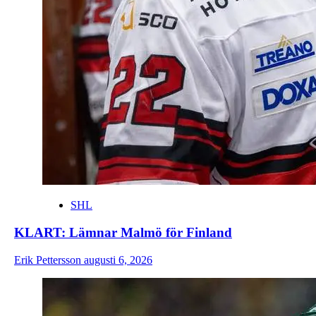
SHL
KLART: Lämnar Malmö för Finland
Erik Pettersson
augusti 6, 2026