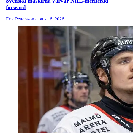
Svenska mästarna värvar NHL-meriterad
forward
Erik Pettersson
augusti 6, 2026