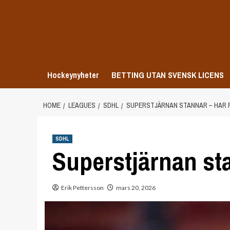
Skip
to
content
Hockeynyheter
BETTING UTAN SVENSK LICENS
HOME
LEAGUES
SDHL
SUPERSTJÄRNAN STANNAR – HAR
SDHL
Superstjärnan sta
Erik Pettersson
mars 20, 2026