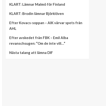
KLART: Lämnar Malmö för Finland
KLART: Brodin lämnar Björklöven
Efter Kovacs-soppan – AIK värvar spets från
AHL
Efter avskedet från FBK – Emil Alba
revanschsugen: ”Om de inte vill…”
Nästa talang att lämna DIF