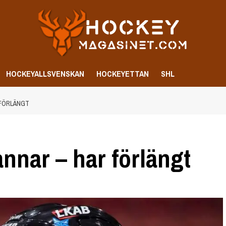
HOCKEYALLSVENSKAN
HOCKEYETTAN
SHL
 FÖRLÄNGT
nnar – har förlängt