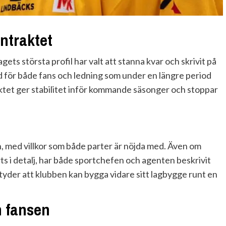
ntraktet
agets största profil har valt att stanna kvar och skrivit på
d för både fans och ledning som under en längre period
aktet ger stabilitet inför kommande säsonger och stoppar
?
, med villkor som både parter är nöjda med. Även om
ts i detalj, har både sportchefen och agenten beskrivit
tyder att klubben kan bygga vidare sitt lagbygge runt en
h fansen