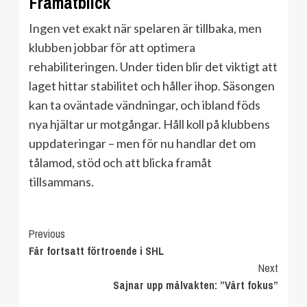
Framåtblick
Ingen vet exakt när spelaren är tillbaka, men
klubben jobbar för att optimera
rehabiliteringen. Under tiden blir det viktigt att
laget hittar stabilitet och håller ihop. Säsongen
kan ta oväntade vändningar, och ibland föds
nya hjältar ur motgångar. Håll koll på klubbens
uppdateringar – men för nu handlar det om
tålamod, stöd och att blicka framåt
tillsammans.
Continue
Previous
Får fortsatt förtroende i SHL
Reading
Next
Sajnar upp målvakten: ”Vårt fokus”