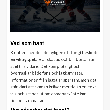
Vad som hänt
Klubben meddelade nyligen ett tungt besked:
en viktig spelare är skadad och blir borta från
spel tills vidare. Det kom plötsligt och
överraskar både fans och lagkamrater.
Informationen från laget är sparsam, men det
står klart att skadan kräver mer tid än en enkel
vila och att beslut om comeback inte kan
tidsbestämmas än.