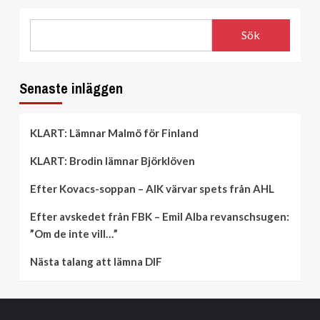
Sök
Senaste inläggen
KLART: Lämnar Malmö för Finland
KLART: Brodin lämnar Björklöven
Efter Kovacs-soppan – AIK värvar spets från AHL
Efter avskedet från FBK – Emil Alba revanschsugen:
”Om de inte vill…”
Nästa talang att lämna DIF