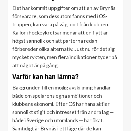
Det har kommit uppgifter om att en av Brynäs
försvarare, som dessutom fanns med i OS-
truppen, kan vara på väg bort från klubben.
Källor i hockeykretsar menar att en flytt är
högst sannolik och att parterna redan
förbereder olika alternativ. Just nu rör det sig
mycket rykten, men flera indikationer tyder på
att något är på gång.
Varför kan han lämna?
Bakgrunden till en möjlig avskiljning handlar
både om spelarens egna ambitioner och
klubbens ekonomi. Efter OS har hans aktier
sannolikt stigit och intresset från andra lag —
både i Sverige och utomlands — har ökat.
Samtidigt är Brynäs i ett läge där de kan