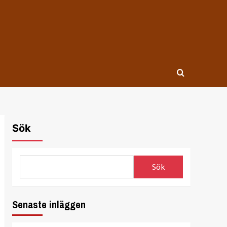
Sök
Sök
Senaste inläggen