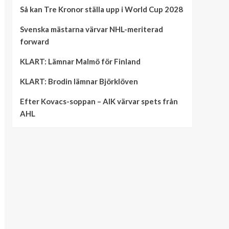
Så kan Tre Kronor ställa upp i World Cup 2028
Svenska mästarna värvar NHL-meriterad
forward
KLART: Lämnar Malmö för Finland
KLART: Brodin lämnar Björklöven
Efter Kovacs-soppan – AIK värvar spets från
AHL