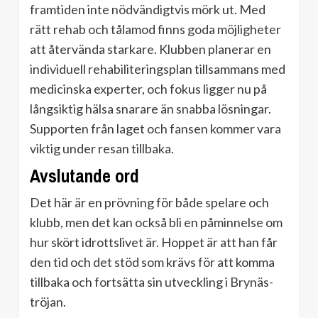
framtiden inte nödvändigtvis mörk ut. Med
rätt rehab och tålamod finns goda möjligheter
att återvända starkare. Klubben planerar en
individuell rehabiliteringsplan tillsammans med
medicinska experter, och fokus ligger nu på
långsiktig hälsa snarare än snabba lösningar.
Supporten från laget och fansen kommer vara
viktig under resan tillbaka.
Avslutande ord
Det här är en prövning för både spelare och
klubb, men det kan också bli en påminnelse om
hur skört idrottslivet är. Hoppet är att han får
den tid och det stöd som krävs för att komma
tillbaka och fortsätta sin utveckling i Brynäs-
tröjan.