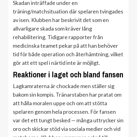
Skadan inträffade under en
träning/matchsituation där spelaren tvingades
av isen. Klubben har beskrivit det som en
allvarligare skada som kräver lång
rehabilitering. Tidigare rapporter från
medicinska teamet pekar på att han behöver
tid för både operation och återhämtning, vilket
gör att ett spel i närtid inte är möjligt.
Reaktioner i laget och bland fansen
Lagkamraterna är chockade men ställer sig
bakom sin kompis. Tränarstaben har pratat om
att hålla moralen uppe och om att stötta
spelaren genom hela processen. För fansen
var det ett tungt besked — många uttrycker sin
oro och skickar stöd via sociala medier och vid