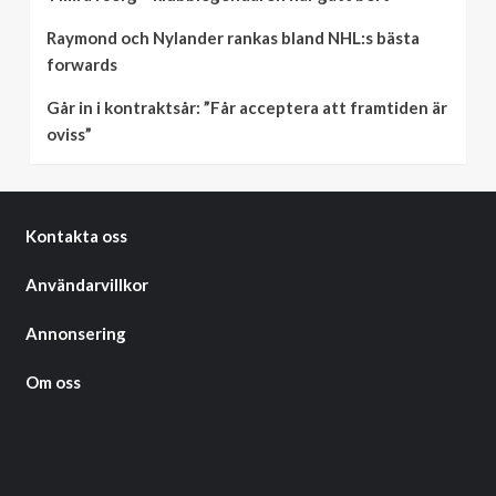
Raymond och Nylander rankas bland NHL:s bästa
forwards
Går in i kontraktsår: ”Får acceptera att framtiden är
oviss”
Kontakta oss
Användarvillkor
Annonsering
Om oss