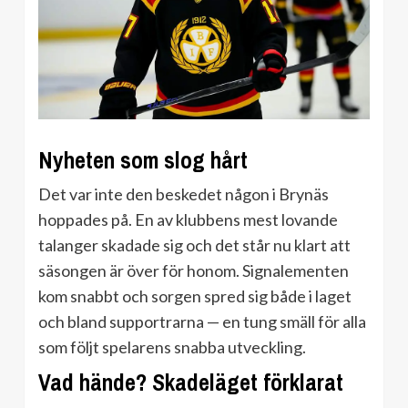
Nyheten som slog hårt
Det var inte den beskedet någon i Brynäs
hoppades på. En av klubbens mest lovande
talanger skadade sig och det står nu klart att
säsongen är över för honom. Signalementen
kom snabbt och sorgen spred sig både i laget
och bland supportrarna — en tung smäll för alla
som följt spelarens snabba utveckling.
Vad hände? Skadeläget förklarat