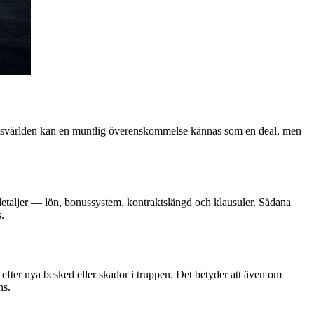
 idrottsvärlden kan en muntlig överenskommelse kännas som en deal, men
om detaljer — lön, bonussystem, kontraktslängd och klausuler. Sådana
.
fter nya besked eller skador i truppen. Det betyder att även om
ns.