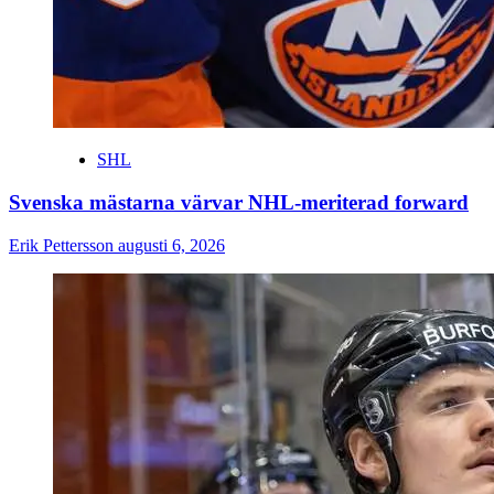
SHL
Svenska mästarna värvar NHL-meriterad forward
Erik Pettersson
augusti 6, 2026