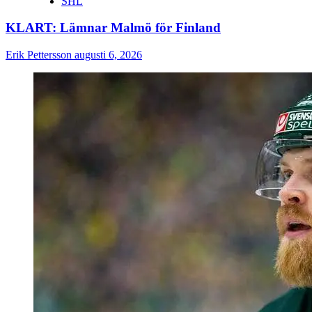
SHL
KLART: Lämnar Malmö för Finland
Erik Pettersson
augusti 6, 2026