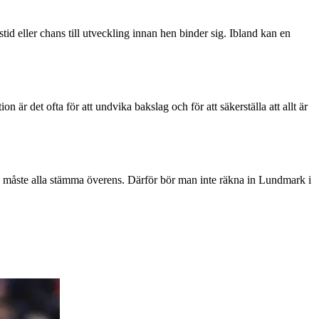
stid eller chans till utveckling innan hen binder sig. Ibland kan en
 är det ofta för att undvika bakslag och för att säkerställa att allt är
egi måste alla stämma överens. Därför bör man inte räkna in Lundmark i