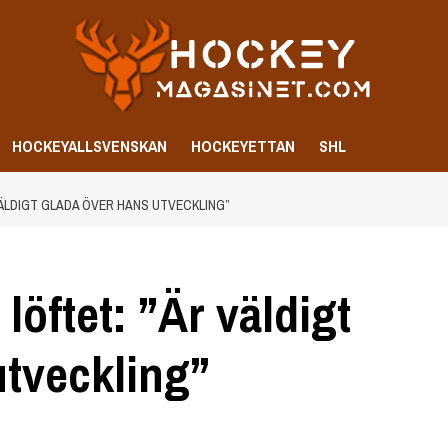
HOCKEYALLSVENSKAN
HOCKEYETTAN
SHL
VÄLDIGT GLADA ÖVER HANS UTVECKLING”
 löftet: ”Är väldigt
utveckling”