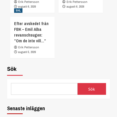
Erik Pettersson
Erik Pettersson
augusti 6, 2026
augusti 6, 2026
SHL
Efter avskedet från
FBK – Emil Alba
revanschsugen:
”Om de inte vill…”
Erik Pettersson
augusti 5, 2026
Sök
Sök
Senaste inläggen