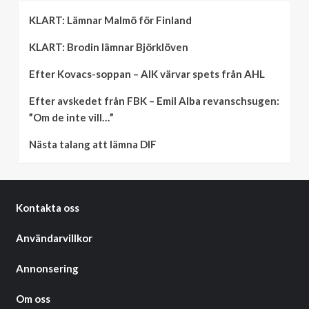
KLART: Lämnar Malmö för Finland
KLART: Brodin lämnar Björklöven
Efter Kovacs-soppan – AIK värvar spets från AHL
Efter avskedet från FBK – Emil Alba revanschsugen:
”Om de inte vill…”
Nästa talang att lämna DIF
Kontakta oss
Användarvillkor
Annonsering
Om oss