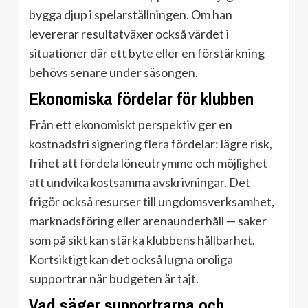
bygga djup i spelarställningen. Om han
levererar resultatväxer också värdet i
situationer där ett byte eller en förstärkning
behövs senare under säsongen.
Ekonomiska fördelar för klubben
Från ett ekonomiskt perspektiv ger en
kostnadsfri signering flera fördelar: lägre risk,
frihet att fördela löneutrymme och möjlighet
att undvika kostsamma avskrivningar. Det
frigör också resurser till ungdomsverksamhet,
marknadsföring eller arenaunderhåll — saker
som på sikt kan stärka klubbens hållbarhet.
Kortsiktigt kan det också lugna oroliga
supportrar när budgeten är tajt.
Vad säger supportrarna och