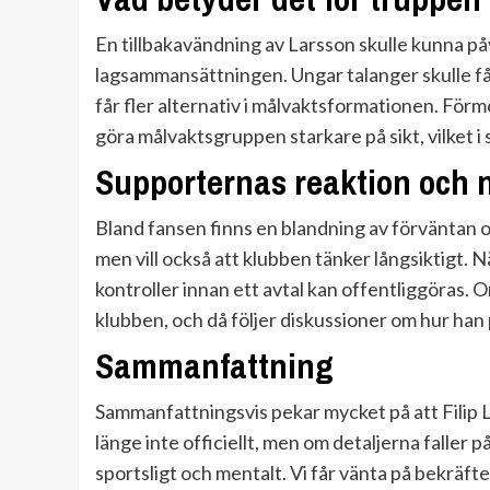
En tillbakavändning av Larsson skulle kunna p
lagsammansättningen. Ungar talanger skulle få 
får fler alternativ i målvaktsformationen. För
göra målvaktsgruppen starkare på sikt, vilket i 
Supporternas reaktion och 
Bland fansen finns en blandning av förväntan o
men vill också att klubben tänker långsiktigt. 
kontroller innan ett avtal kan offentliggöras. O
klubben, och då följer diskussioner om hur han
Sammanfattning
Sammanfattningsvis pekar mycket på att Filip La
länge inte officiellt, men om detaljerna faller på
sportsligt och mentalt. Vi får vänta på bekräft