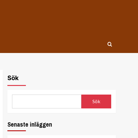
Sök
Sök
Senaste inläggen