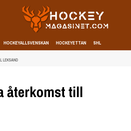
HOCKEYALLSVENSKAN
HOCKEYETTAN
SHL
LL LEKSAND
 återkomst till