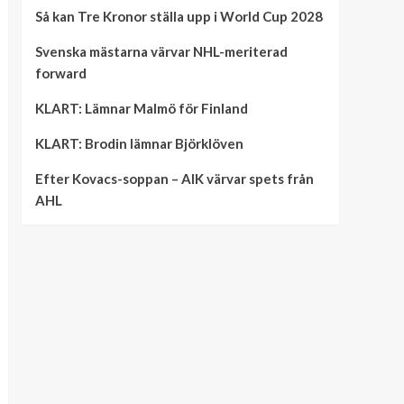
Så kan Tre Kronor ställa upp i World Cup 2028
Svenska mästarna värvar NHL-meriterad
forward
KLART: Lämnar Malmö för Finland
KLART: Brodin lämnar Björklöven
Efter Kovacs-soppan – AIK värvar spets från
AHL