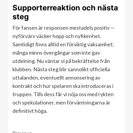
Supporterreaktion och nästa
steg
För fansen är responsen mestadels positiv —
nyförvärv väcker hopp och nyfikenhet.
Samtidigt finns alltid en försiktig vaksamhet;
många minns övergångar som inte gav
utdelning. Nu väntar vi på bekräftelse från
klubben. Nästa steg blir sannolikt officiella
uttalanden, eventuellt annonsering av
kontrakt och hur spelaren ska introduceras i
truppen. Tills dess får vi nöja oss med rykten
och spekulationer, men förväntningarna är
definitivt höga.