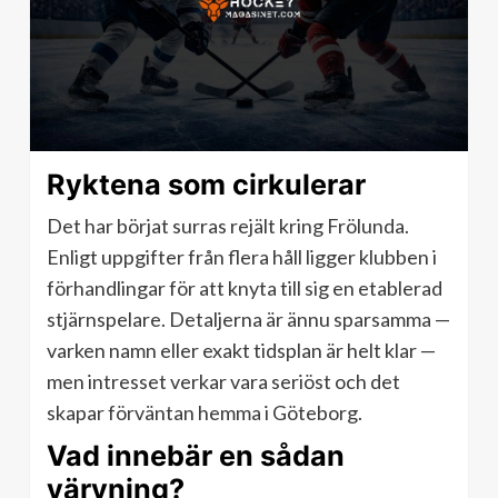
Ryktena som cirkulerar
Det har börjat surras rejält kring Frölunda.
Enligt uppgifter från flera håll ligger klubben i
förhandlingar för att knyta till sig en etablerad
stjärnspelare. Detaljerna är ännu sparsamma —
varken namn eller exakt tidsplan är helt klar —
men intresset verkar vara seriöst och det
skapar förväntan hemma i Göteborg.
Vad innebär en sådan
värvning?