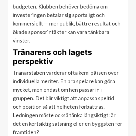
budgeten. Klubben behöver bedöma om
investeringen betalar sig sportsligt och
kommersiellt — mer publik, bättre resultat och
ökade sponsorintäkter kan vara tänkbara
vinster.
Tränarens och lagets
perspektiv
Tränarstaben värderar ofta kemi på isen över
individuella meriter. En bra spelare kan göra
mycket, men endast om hen passar in i
gruppen. Det blir viktigt att anpassa speltid
och position så att helheten förbättras.
Ledningen måste också tänka långsiktigt: är
det en kortsiktig satsning eller en byggsten för
framtiden?