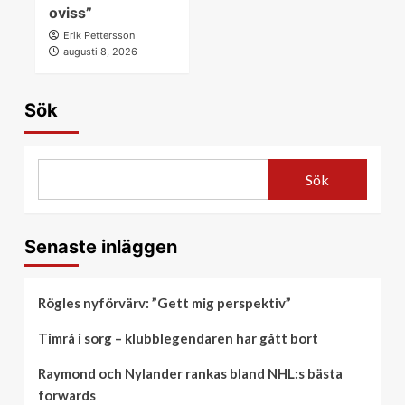
oviss”
Erik Pettersson
augusti 8, 2026
Sök
Sök
Senaste inläggen
Rögles nyförvärv: ”Gett mig perspektiv”
Timrå i sorg – klubblegendaren har gått bort
Raymond och Nylander rankas bland NHL:s bästa
forwards