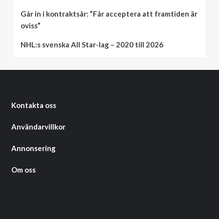
Går in i kontraktsår: ”Får acceptera att framtiden är
oviss”
NHL:s svenska All Star-lag – 2020 till 2026
Kontakta oss
Användarvillkor
Annonsering
Om oss