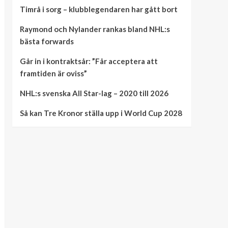
Timrå i sorg – klubblegendaren har gått bort
Raymond och Nylander rankas bland NHL:s
bästa forwards
Går in i kontraktsår: ”Får acceptera att
framtiden är oviss”
NHL:s svenska All Star-lag – 2020 till 2026
Så kan Tre Kronor ställa upp i World Cup 2028