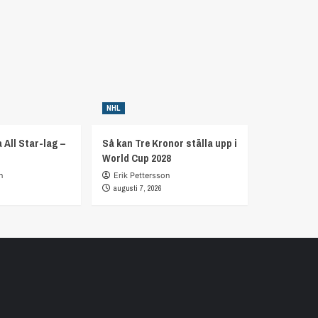
NHL
 All Star-lag –
Så kan Tre Kronor ställa upp i
World Cup 2028
n
Erik Pettersson
augusti 7, 2026