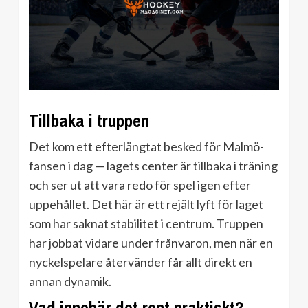
Tillbaka i truppen
Det kom ett efterlängtat besked för Malmö-
fansen i dag — lagets center är tillbaka i träning
och ser ut att vara redo för spel igen efter
uppehållet. Det här är ett rejält lyft för laget
som har saknat stabilitet i centrum. Truppen
har jobbat vidare under frånvaron, men när en
nyckelspelare återvänder får allt direkt en
annan dynamik.