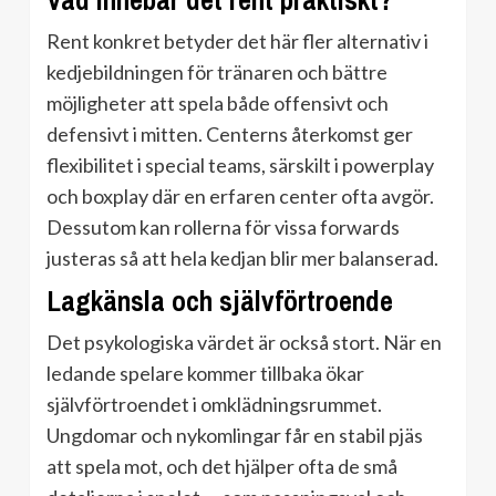
Vad innebär det rent praktiskt?
Rent konkret betyder det här fler alternativ i
kedjebildningen för tränaren och bättre
möjligheter att spela både offensivt och
defensivt i mitten. Centerns återkomst ger
flexibilitet i special teams, särskilt i powerplay
och boxplay där en erfaren center ofta avgör.
Dessutom kan rollerna för vissa forwards
justeras så att hela kedjan blir mer balanserad.
Lagkänsla och självförtroende
Det psykologiska värdet är också stort. När en
ledande spelare kommer tillbaka ökar
självförtroendet i omklädningsrummet.
Ungdomar och nykomlingar får en stabil pjäs
att spela mot, och det hjälper ofta de små