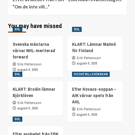
”Om de inte vill…”
You may have missed
SHL
SHL
Svenska mästarna
KLART: Lämnar Malmö
värvar NHL-meriterad
för Finland
forward
Erik Pettersson
augusti 6, 2026
Erik Pettersson
augusti 6, 2026
SHL
HOCKEYALLSVENSKAN
KLART: Brodin lämnar
Efter Kovacs-soppan –
Björklöven
AIK värvar spets från
AHL
Erik Pettersson
augusti 6, 2026
Erik Pettersson
augusti 5, 2026
SHL
Efter avskedet från FBK