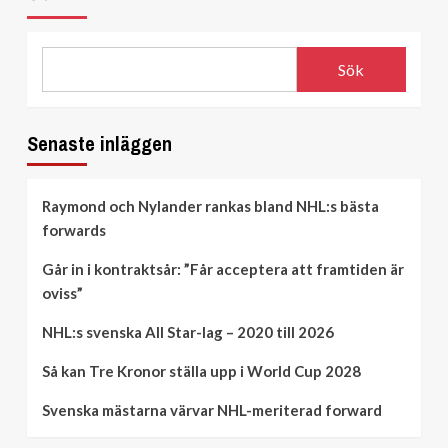
Sök
Senaste inläggen
Raymond och Nylander rankas bland NHL:s bästa
forwards
Går in i kontraktsår: ”Får acceptera att framtiden är
oviss”
NHL:s svenska All Star-lag – 2020 till 2026
Så kan Tre Kronor ställa upp i World Cup 2028
Svenska mästarna värvar NHL-meriterad forward