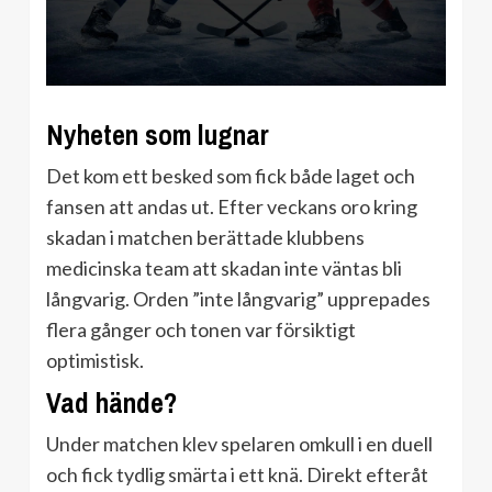
Nyheten som lugnar
Det kom ett besked som fick både laget och
fansen att andas ut. Efter veckans oro kring
skadan i matchen berättade klubbens
medicinska team att skadan inte väntas bli
långvarig. Orden ”inte långvarig” upprepades
flera gånger och tonen var försiktigt
optimistisk.
Vad hände?
Under matchen klev spelaren omkull i en duell
och fick tydlig smärta i ett knä. Direkt efteråt