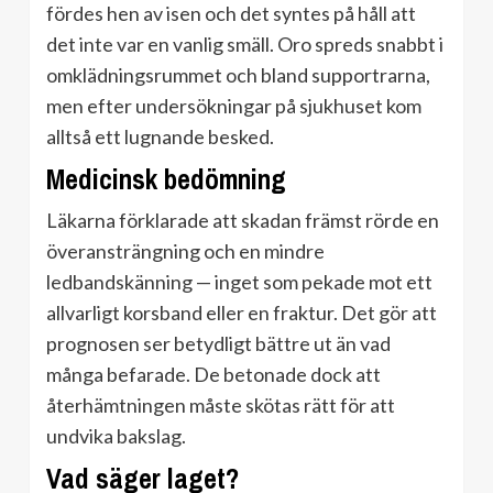
fördes hen av isen och det syntes på håll att
det inte var en vanlig smäll. Oro spreds snabbt i
omklädningsrummet och bland supportrarna,
men efter undersökningar på sjukhuset kom
alltså ett lugnande besked.
Medicinsk bedömning
Läkarna förklarade att skadan främst rörde en
överansträngning och en mindre
ledbandskänning — inget som pekade mot ett
allvarligt korsband eller en fraktur. Det gör att
prognosen ser betydligt bättre ut än vad
många befarade. De betonade dock att
återhämtningen måste skötas rätt för att
undvika bakslag.
Vad säger laget?