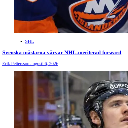
SHL
Svenska mästarna värvar NHL-meriterad forward
Erik Pettersson
augusti 6, 2026