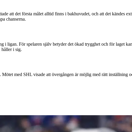
de att det första målet alltid finns i bakhuvudet, och att det kändes ex
apa chanserna.
ing i ligan. För spelaren själv betyder det ökad trygghet och för laget ka
håller i sig.
e. Mötet med SHL visade att övergången är möjlig med rätt inställning o