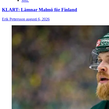
SHL
KLART: Lämnar Malmö för Finland
Erik Pettersson
augusti 6, 2026