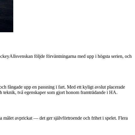
HockeyAllsvenskan följde förväntningarna med upp i högsta serien, och
och fångade upp en passning i fart. Med ett kyligt avslut placerade
och teknik, två egenskaper som gjort honom framträdande i HA.
 målet avprickat — det ger självförtroende och frihet i spelet. Flera