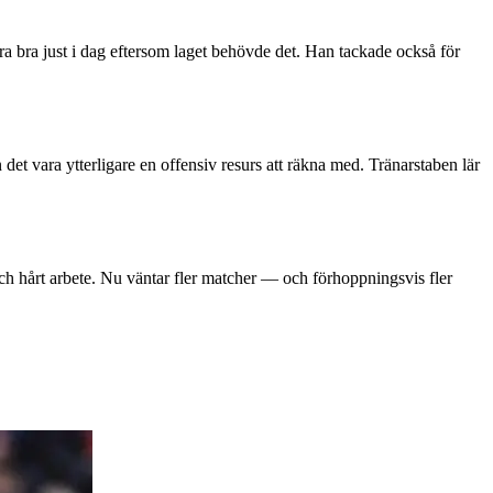
tra bra just i dag eftersom laget behövde det. Han tackade också för
n det vara ytterligare en offensiv resurs att räkna med. Tränarstaben lär
ch hårt arbete. Nu väntar fler matcher — och förhoppningsvis fler