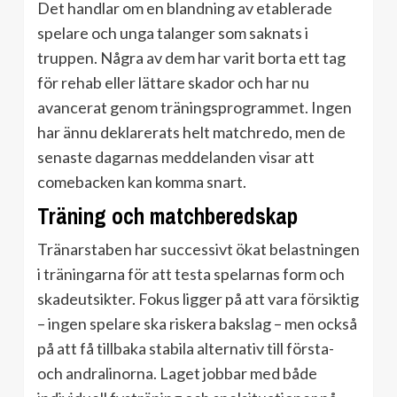
Det handlar om en blandning av etablerade
spelare och unga talanger som saknats i
truppen. Några av dem har varit borta ett tag
för rehab eller lättare skador och har nu
avancerat genom träningsprogrammet. Ingen
har ännu deklarerats helt matchredo, men de
senaste dagarnas meddelanden visar att
comebacken kan komma snart.
Träning och matchberedskap
Tränarstaben har successivt ökat belastningen
i träningarna för att testa spelarnas form och
skadeutsikter. Fokus ligger på att vara försiktig
– ingen spelare ska riskera bakslag – men också
på att få tillbaka stabila alternativ till första-
och andralinorna. Laget jobbar med både