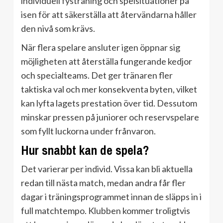
individuell fysträning och spelsituationer på
isen för att säkerställa att återvändarna håller
den nivå som krävs.
När flera spelare ansluter igen öppnar sig
möjligheten att återställa fungerande kedjor
och specialteams. Det ger tränaren fler
taktiska val och mer konsekventa byten, vilket
kan lyfta lagets prestation över tid. Dessutom
minskar pressen på juniorer och reservspelare
som fyllt luckorna under frånvaron.
Hur snabbt kan de spela?
Det varierar per individ. Vissa kan bli aktuella
redan till nästa match, medan andra får fler
dagar i träningsprogrammet innan de släpps in i
full matchtempo. Klubben kommer troligtvis