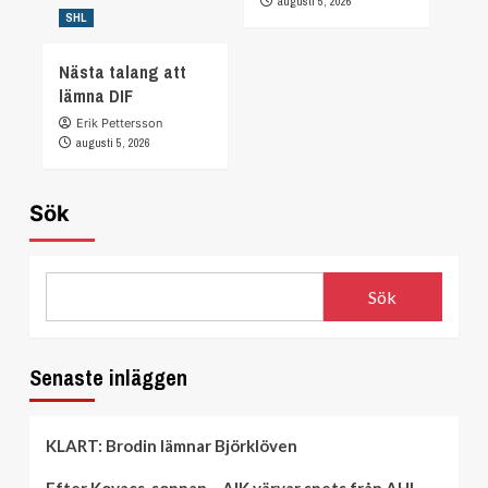
augusti 5, 2026
SHL
Nästa talang att
lämna DIF
Erik Pettersson
augusti 5, 2026
Sök
Sök
Senaste inläggen
KLART: Brodin lämnar Björklöven