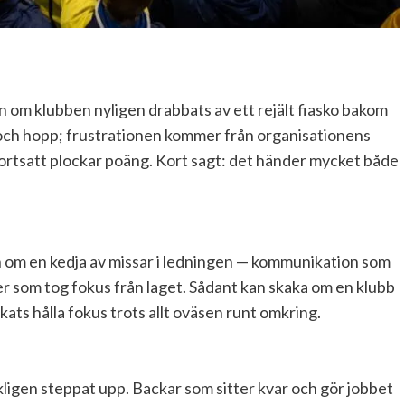
n om klubben nyligen drabbats av ett rejält fiasko bakom
n och hopp; frustrationen kommer från organisationens
ortsatt plockar poäng. Kort sagt: det händer mycket både
 om en kedja av missar i ledningen — kommunikation som
ser som tog fokus från laget. Sådant kan skaka om en klubb
kats hålla fokus trots allt oväsen runt omkring.
kligen steppat upp. Backar som sitter kvar och gör jobbet