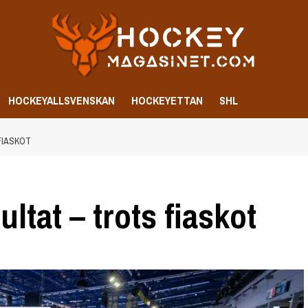
HOCKEYALLSVENSKAN
HOCKEYETTAN
SHL
FIASKOT
ltat – trots fiaskot