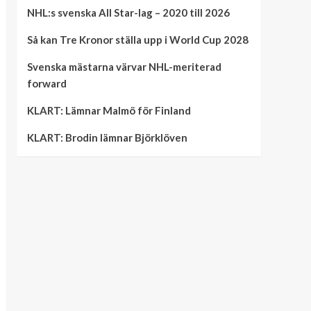
NHL:s svenska All Star-lag – 2020 till 2026
Så kan Tre Kronor ställa upp i World Cup 2028
Svenska mästarna värvar NHL-meriterad
forward
KLART: Lämnar Malmö för Finland
KLART: Brodin lämnar Björklöven