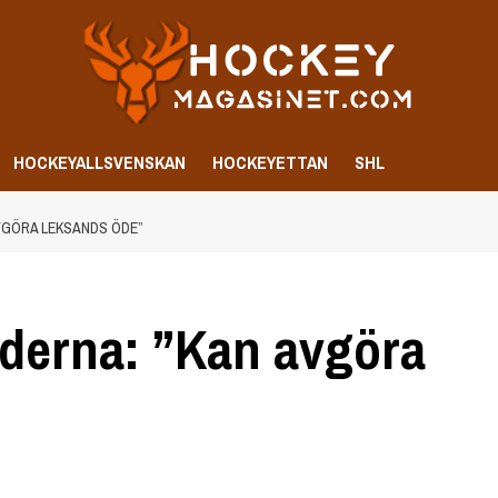
HOCKEYALLSVENSKAN
HOCKEYETTAN
SHL
AVGÖRA LEKSANDS ÖDE”
ilderna: ”Kan avgöra