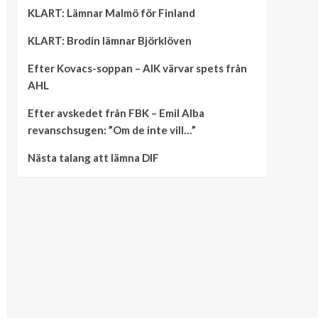
KLART: Lämnar Malmö för Finland
KLART: Brodin lämnar Björklöven
Efter Kovacs-soppan – AIK värvar spets från
AHL
Efter avskedet från FBK – Emil Alba
revanschsugen: ”Om de inte vill…”
Nästa talang att lämna DIF