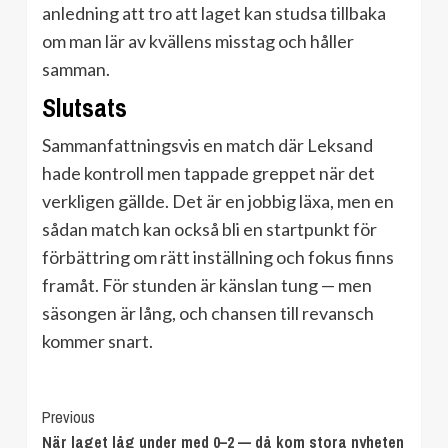
anledning att tro att laget kan studsa tillbaka
om man lär av kvällens misstag och håller
samman.
Slutsats
Sammanfattningsvis en match där Leksand
hade kontroll men tappade greppet när det
verkligen gällde. Det är en jobbig läxa, men en
sådan match kan också bli en startpunkt för
förbättring om rätt inställning och fokus finns
framåt. För stunden är känslan tung — men
säsongen är lång, och chansen till revansch
kommer snart.
Continue
Previous
När laget låg under med 0–2 — då kom stora nyheten