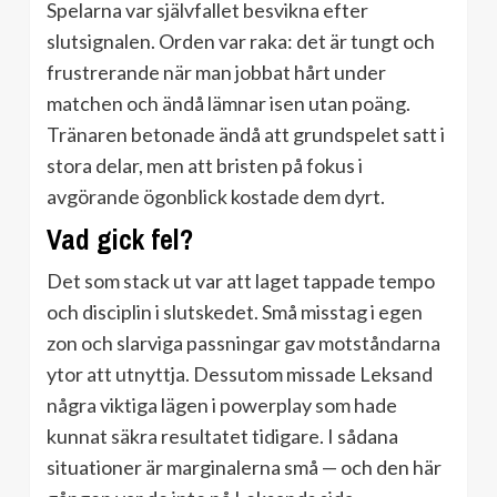
Spelarna var självfallet besvikna efter
slutsignalen. Orden var raka: det är tungt och
frustrerande när man jobbat hårt under
matchen och ändå lämnar isen utan poäng.
Tränaren betonade ändå att grundspelet satt i
stora delar, men att bristen på fokus i
avgörande ögonblick kostade dem dyrt.
Vad gick fel?
Det som stack ut var att laget tappade tempo
och disciplin i slutskedet. Små misstag i egen
zon och slarviga passningar gav motståndarna
ytor att utnyttja. Dessutom missade Leksand
några viktiga lägen i powerplay som hade
kunnat säkra resultatet tidigare. I sådana
situationer är marginalerna små — och den här