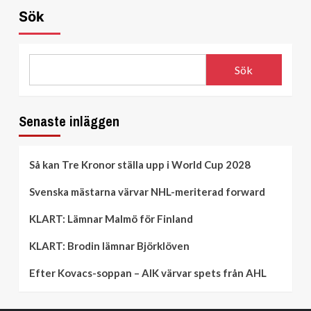
Sök
Sök
Senaste inläggen
Så kan Tre Kronor ställa upp i World Cup 2028
Svenska mästarna värvar NHL-meriterad forward
KLART: Lämnar Malmö för Finland
KLART: Brodin lämnar Björklöven
Efter Kovacs-soppan – AIK värvar spets från AHL