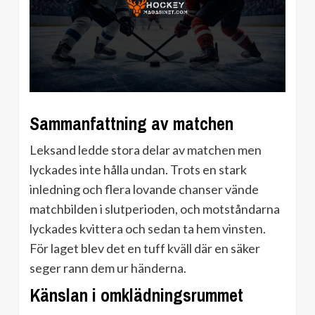
Sammanfattning av matchen
Leksand ledde stora delar av matchen men
lyckades inte hålla undan. Trots en stark
inledning och flera lovande chanser vände
matchbilden i slutperioden, och motståndarna
lyckades kvittera och sedan ta hem vinsten.
För laget blev det en tuff kväll där en säker
seger rann dem ur händerna.
Känslan i omklädningsrummet