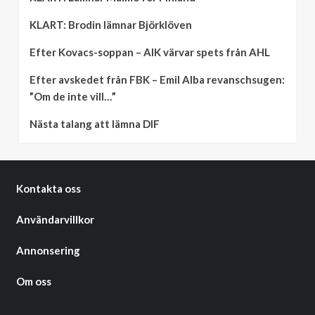
KLART: Brodin lämnar Björklöven
Efter Kovacs-soppan – AIK värvar spets från AHL
Efter avskedet från FBK – Emil Alba revanschsugen:
”Om de inte vill…”
Nästa talang att lämna DIF
Kontakta oss
Användarvillkor
Annonsering
Om oss