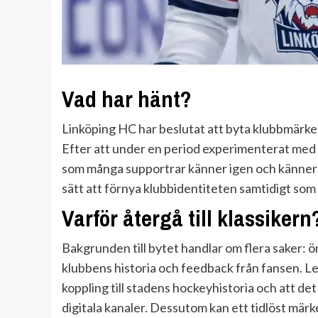
Vad har hänt?
Linköping HC har beslutat att byta klubbmärke o
Efter att under en period experimenterat med 
som många supportrar känner igen och känner s
sätt att förnya klubbidentiteten samtidigt som
Varför återgå till klassikern
Bakgrunden till bytet handlar om flera saker:
klubbens historia och feedback från fansen. Le
koppling till stadens hockeyhistoria och att det
digitala kanaler. Dessutom kan ett tidlöst mär