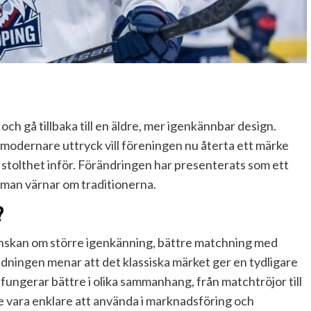
ch gå tillbaka till en äldre, mer igenkännbar design.
modernare uttryck vill föreningen nu återta ett märke
tolthet inför. Förändringen har presenterats som ett
 man värnar om traditionerna.
?
 önskan om större igenkänning, bättre matchning med
dningen menar att det klassiska märket ger en tydligare
 fungerar bättre i olika sammanhang, från matchtröjor till
ke vara enklare att använda i marknadsföring och