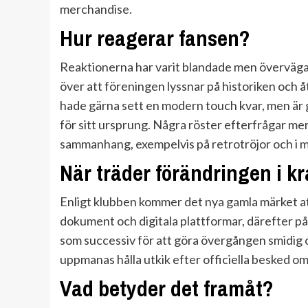
merchandise.
Hur reagerar fansen?
Reaktionerna har varit blandade men överväga
över att föreningen lyssnar på historiken och
hade gärna sett en modern touch kvar, men är ge
för sitt ursprung. Några röster efterfrågar me
sammanhang, exempelvis på retrotröjor och i 
När träder förändringen i kr
Enligt klubben kommer det nya gamla märket att
dokument och digitala plattformar, därefter på 
som successiv för att göra övergången smidig 
uppmanas hålla utkik efter officiella besked om
Vad betyder det framåt?