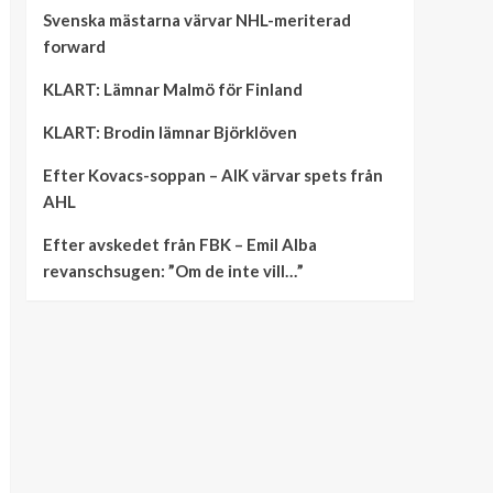
Svenska mästarna värvar NHL-meriterad
forward
KLART: Lämnar Malmö för Finland
KLART: Brodin lämnar Björklöven
Efter Kovacs-soppan – AIK värvar spets från
AHL
Efter avskedet från FBK – Emil Alba
revanschsugen: ”Om de inte vill…”