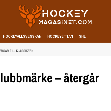
HOCKEYALLSVENSKAN
HOCKEYETTAN
SHL
ERGÅR TILL KLASSIKERN
klubbmärke – återgår