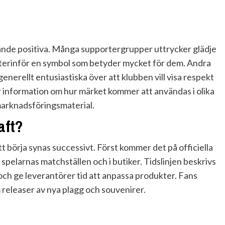
nde positiva. Många supportergrupper uttrycker glädje
 återinför en symbol som betyder mycket för dem. Andra
nerellt entusiastiska över att klubben vill visa respekt
r information om hur märket kommer att användas i olika
marknadsföringsmaterial.
aft?
 börja synas successivt. Först kommer det på officiella
spelarnas matchställen och i butiker. Tidslinjen beskrivs
och ge leverantörer tid att anpassa produkter. Fans
 releaser av nya plagg och souvenirer.