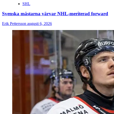
SHL
Svenska mästarna värvar NHL-meriterad forward
Erik Pettersson
augusti 6, 2026