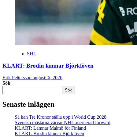
SHL
KLART: Brodin lämnar Björklöven
Erik Pettersson
augusti 6, 2026
Sök
Sök
Senaste inläggen
Så kan Tre Kronor ställa upp i World Cup 2028
Svenska mästarna värvar NHL-meriterad forward
KLART: Lämnar Malmö för Finland
KLART: Brodin lämnar Björklöven