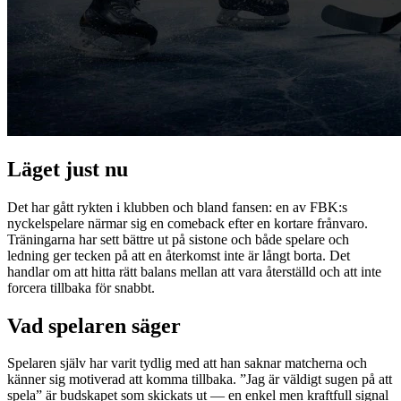
Läget just nu
Det har gått rykten i klubben och bland fansen: en av FBK:s
nyckelspelare närmar sig en comeback efter en kortare frånvaro.
Träningarna har sett bättre ut på sistone och både spelare och
ledning ger tecken på att en återkomst inte är långt borta. Det
handlar om att hitta rätt balans mellan att vara återställd och att inte
forcera tillbaka för snabbt.
Vad spelaren säger
Spelaren själv har varit tydlig med att han saknar matcherna och
känner sig motiverad att komma tillbaka. ”Jag är väldigt sugen på att
spela” är budskapet som skickats ut — en enkel men kraftfull signal