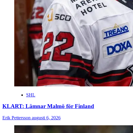
SHL
KLART: Lämnar Malmö för Finland
Erik Pettersson
augusti 6, 2026