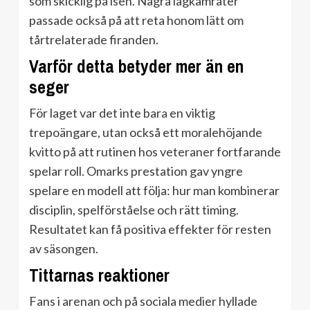
som skicklig på isen. Några lagkamrater
passade också på att reta honom lätt om
tårtrelaterade firanden.
Varför detta betyder mer än en
seger
För laget var det inte bara en viktig
trepoängare, utan också ett moralehöjande
kvitto på att rutinen hos veteraner fortfarande
spelar roll. Omarks prestation gav yngre
spelare en modell att följa: hur man kombinerar
disciplin, spelförståelse och rätt timing.
Resultatet kan få positiva effekter för resten
av säsongen.
Tittarnas reaktioner
Fans i arenan och på sociala medier hyllade