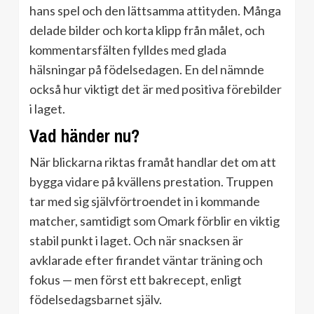
hans spel och den lättsamma attityden. Många
delade bilder och korta klipp från målet, och
kommentarsfälten fylldes med glada
hälsningar på födelsedagen. En del nämnde
också hur viktigt det är med positiva förebilder
i laget.
Vad händer nu?
När blickarna riktas framåt handlar det om att
bygga vidare på kvällens prestation. Truppen
tar med sig självförtroendet in i kommande
matcher, samtidigt som Omark förblir en viktig
stabil punkt i laget. Och när snacksen är
avklarade efter firandet väntar träning och
fokus — men först ett bakrecept, enligt
födelsedagsbarnet själv.