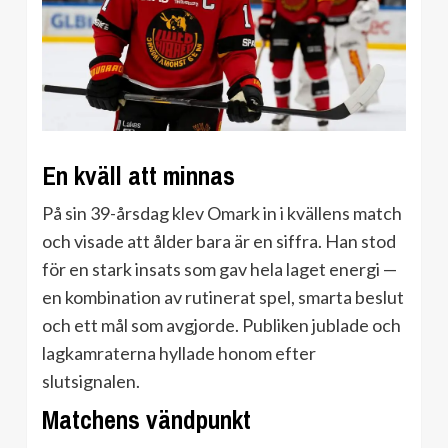
En kväll att minnas
På sin 39-årsdag klev Omark in i kvällens match
och visade att ålder bara är en siffra. Han stod
för en stark insats som gav hela laget energi —
en kombination av rutinerat spel, smarta beslut
och ett mål som avgjorde. Publiken jublade och
lagkamraterna hyllade honom efter
slutsignalen.
Matchens vändpunkt