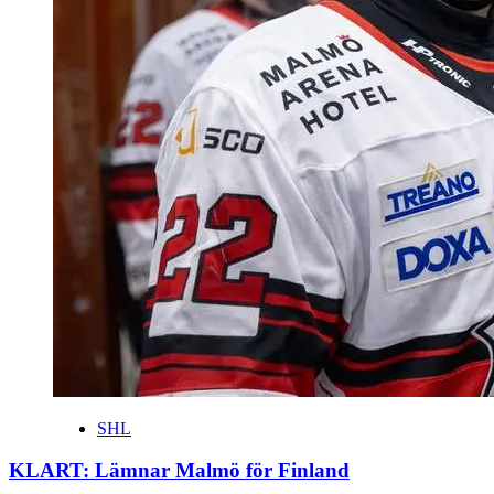
SHL
KLART: Lämnar Malmö för Finland