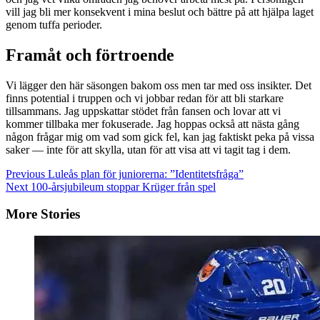
vill jag bli mer konsekvent i mina beslut och bättre på att hjälpa laget
genom tuffa perioder.
Framåt och förtroende
Vi lägger den här säsongen bakom oss men tar med oss insikter. Det
finns potential i truppen och vi jobbar redan för att bli starkare
tillsammans. Jag uppskattar stödet från fansen och lovar att vi
kommer tillbaka mer fokuserade. Jag hoppas också att nästa gång
någon frågar mig om vad som gick fel, kan jag faktiskt peka på vissa
saker — inte för att skylla, utan för att visa att vi tagit tag i dem.
Continue
Previous
Luleås plan för juniorerna: ”Identitetsfråga”
Next
100-årsjubileum stoppar Krüger från spel
Reading
More Stories