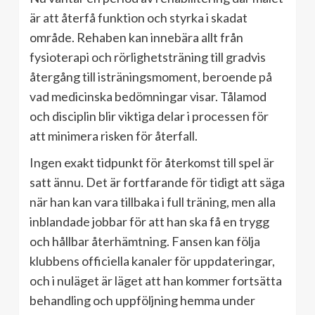
är att återfå funktion och styrka i skadat
område. Rehaben kan innebära allt från
fysioterapi och rörlighetsträning till gradvis
återgång till isträningsmoment, beroende på
vad medicinska bedömningar visar. Tålamod
och disciplin blir viktiga delar i processen för
att minimera risken för återfall.
Ingen exakt tidpunkt för återkomst till spel är
satt ännu. Det är fortfarande för tidigt att säga
när han kan vara tillbaka i full träning, men alla
inblandade jobbar för att han ska få en trygg
och hållbar återhämtning. Fansen kan följa
klubbens officiella kanaler för uppdateringar,
och i nuläget är läget att han kommer fortsätta
behandling och uppföljning hemma under