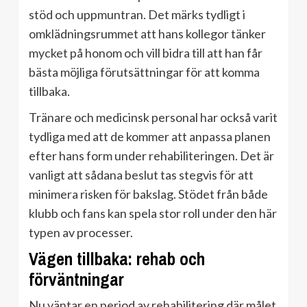
stöd och uppmuntran. Det märks tydligt i
omklädningsrummet att hans kollegor tänker
mycket på honom och vill bidra till att han får
bästa möjliga förutsättningar för att komma
tillbaka.
Tränare och medicinsk personal har också varit
tydliga med att de kommer att anpassa planen
efter hans form under rehabiliteringen. Det är
vanligt att sådana beslut tas stegvis för att
minimera risken för bakslag. Stödet från både
klubb och fans kan spela stor roll under den här
typen av processer.
Vägen tillbaka: rehab och
förväntningar
Nu väntar en period av rehabilitering där målet