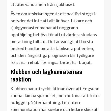
att återvända hem från sjukhuset.
Även om utskrivningen är ett positivt steg så
betyder det inte att allt är över. Läkare och
sjukgymnaster menar att noggrann
uppföljning behövs för att utvärdera skadans
omfattning fullt ut. Det är vanligt att första
besked handlar om att stabilisera patienten,
och den långsiktiga prognosen blir tydligare
först när rehabiliteringsarbetet har börjat.
Klubben och lagkamraternas
reaktion
Klubben har uttryckt lättnad över att Engsund
kunnat lämna sjukhuset, men betonar att fokus
nu ligger på återhämtning. I en intern
kommunikation har spelare och ledare skickat