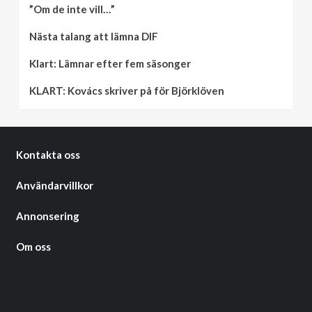
”Om de inte vill…”
Nästa talang att lämna DIF
Klart: Lämnar efter fem säsonger
KLART: Kovács skriver på för Björklöven
Kontakta oss
Användarvillkor
Annonsering
Om oss