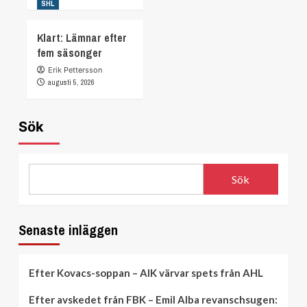
SHL
Klart: Lämnar efter
fem säsonger
Erik Pettersson
augusti 5, 2026
Sök
Sök
Senaste inläggen
Efter Kovacs-soppan – AIK värvar spets från AHL
Efter avskedet från FBK – Emil Alba revanschsugen: