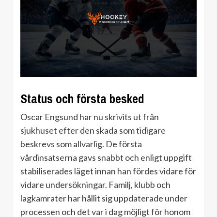
Status och första besked
Oscar Engsund har nu skrivits ut från
sjukhuset efter den skada som tidigare
beskrevs som allvarlig. De första
vårdinsatserna gavs snabbt och enligt uppgift
stabiliserades läget innan han fördes vidare för
vidare undersökningar. Familj, klubb och
lagkamrater har hållit sig uppdaterade under
processen och det var i dag möjligt för honom