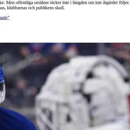
Men offentliga ursäkter räcker inte i längden om inte åtgärder följer. D
rnas, klubbarnas och publikens skull.
nnade”