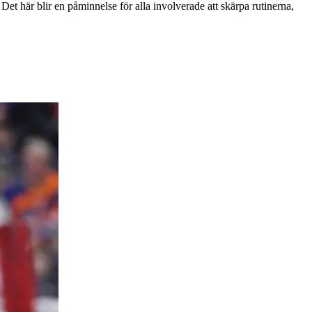
et här blir en påminnelse för alla involverade att skärpa rutinerna,