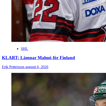
SHL
KLART: Lämnar Malmö för Finland
Erik Pettersson
augusti 6, 2026