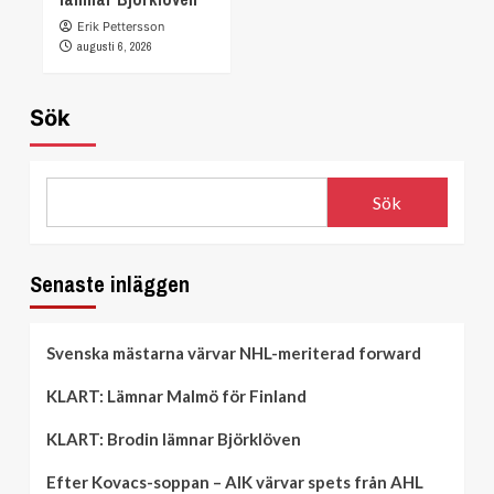
Erik Pettersson
augusti 6, 2026
Sök
Sök
Senaste inläggen
Svenska mästarna värvar NHL-meriterad forward
KLART: Lämnar Malmö för Finland
KLART: Brodin lämnar Björklöven
Efter Kovacs-soppan – AIK värvar spets från AHL