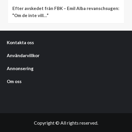
Efter avskedet från FBK – Emil Alba revanschsugen:
”Om de inte vill…”
Kontakta oss
Användarvillkor
Annonsering
Om oss
Copyright © All rights reserved.