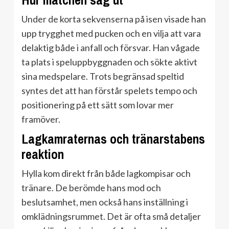
Hur matchen såg ut
Under de korta sekvenserna på isen visade han
upp trygghet med pucken och en vilja att vara
delaktig både i anfall och försvar. Han vågade
ta plats i speluppbyggnaden och sökte aktivt
sina medspelare. Trots begränsad speltid
syntes det att han förstår spelets tempo och
positionering på ett sätt som lovar mer
framöver.
Lagkamraternas och tränarstabens
reaktion
Hylla kom direkt från både lagkompisar och
tränare. De berömde hans mod och
beslutsamhet, men också hans inställning i
omklädningsrummet. Det är ofta små detaljer