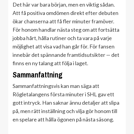
Det här var bara början, men en viktig sådan.
Att få positiva omdömen direkt efter debuten
ökar chanserna att få fler minuter framöver.
För honom handlar nästa steg om att fortsätta
jobba hårt, hålla rutiner och ta vara på varje
möjlighet att visa vad han går för. För fansen
innebär det spännande framtidsutsikter — det
finns en ny talang att följa i laget.
Sammanfattning
Sammanfattningsvis kan man säga att
Rögletalangens första minuter i SHL gav ett
gott intryck. Han saknar ännu detaljer att slipa
på, men rätt inställning och vilja gör honom till
en spelare att hålla ögonen på nästa säsong.