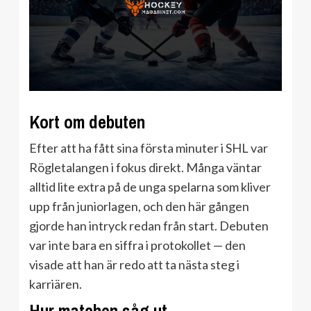
Kort om debuten
Efter att ha fått sina första minuter i SHL var
Rögletalangen i fokus direkt. Många väntar
alltid lite extra på de unga spelarna som kliver
upp från juniorlagen, och den här gången
gjorde han intryck redan från start. Debuten
var inte bara en siffra i protokollet — den
visade att han är redo att ta nästa steg i
karriären.