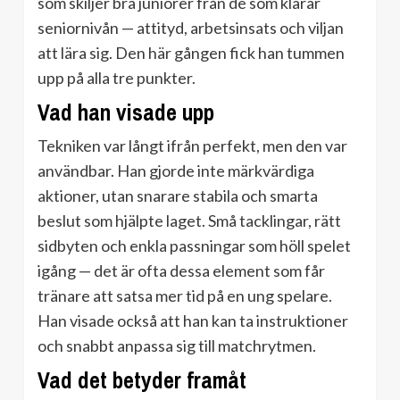
som skiljer bra juniorer från de som klarar
seniornivån — attityd, arbetsinsats och viljan
att lära sig. Den här gången fick han tummen
upp på alla tre punkter.
Vad han visade upp
Tekniken var långt ifrån perfekt, men den var
användbar. Han gjorde inte märkvärdiga
aktioner, utan snarare stabila och smarta
beslut som hjälpte laget. Små tacklingar, rätt
sidbyten och enkla passningar som höll spelet
igång — det är ofta dessa element som får
tränare att satsa mer tid på en ung spelare.
Han visade också att han kan ta instruktioner
och snabbt anpassa sig till matchrytmen.
Vad det betyder framåt