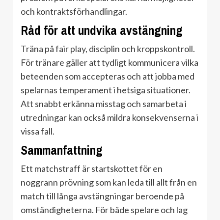
och kontraktsförhandlingar.
Råd för att undvika avstängning
Träna på fair play, disciplin och kroppskontroll.
För tränare gäller att tydligt kommunicera vilka
beteenden som accepteras och att jobba med
spelarnas temperament i hetsiga situationer.
Att snabbt erkänna misstag och samarbeta i
utredningar kan också mildra konsekvenserna i
vissa fall.
Sammanfattning
Ett matchstraff är startskottet för en
noggrann prövning som kan leda till allt från en
match till långa avstängningar beroende på
omständigheterna. För både spelare och lag