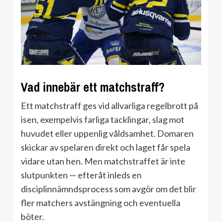
Vad innebär ett matchstraff?
Ett matchstraff ges vid allvarliga regelbrott på
isen, exempelvis farliga tacklingar, slag mot
huvudet eller uppenlig våldsamhet. Domaren
skickar av spelaren direkt och laget får spela
vidare utan hen. Men matchstraffet är inte
slutpunkten — efteråt inleds en
disciplinnämndsprocess som avgör om det blir
fler matchers avstängning och eventuella
böter.