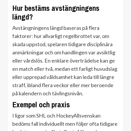
Hur bestäms avstängningens
längd?
Avstängningens längd baseras på flera
faktorer: hur allvarligt regelbrottet var, om
skada uppstod, spelaren tidigare disciplinära
anmärkningar och om handlingen var avsiktlig
eller vårdslös. En enklare överträdelse kan ge
en match eller två, medan ett farligt huvudslag
eller upprepad våldsamhet kan leda till längre
straff, ibland flera veckor eller mer beroende
på kalendern och tävlingsnivån.
Exempel och praxis
I ligor som SHL och HockeyAllsvenskan
bedöms fall individuellt men följer ofta tidigare