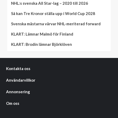
NHL:s svenska All Star-lag – 2020 till 2026
Så kan Tre Kronor ställa upp i World Cup 2028
Svenska mästarna värvar NHL-meriterad forward
KLART: Lämnar Malmö för Finland
KLART: Brodin lämnar Björklöven
Kontakta oss
Användarvillkor
Annonsering
Om oss