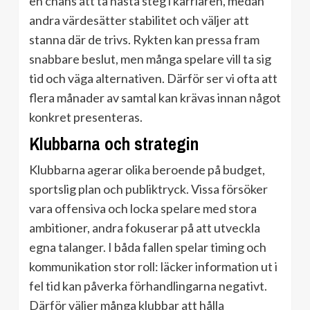
en chans att ta nästa steg i karriären, medan
andra värdesätter stabilitet och väljer att
stanna där de trivs. Rykten kan pressa fram
snabbare beslut, men många spelare vill ta sig
tid och väga alternativen. Därför ser vi ofta att
flera månader av samtal kan krävas innan något
konkret presenteras.
Klubbarna och strategin
Klubbarna agerar olika beroende på budget,
sportslig plan och publiktryck. Vissa försöker
vara offensiva och locka spelare med stora
ambitioner, andra fokuserar på att utveckla
egna talanger. I båda fallen spelar timing och
kommunikation stor roll: läcker information ut i
fel tid kan påverka förhandlingarna negativt.
Därför väljer många klubbar att hålla