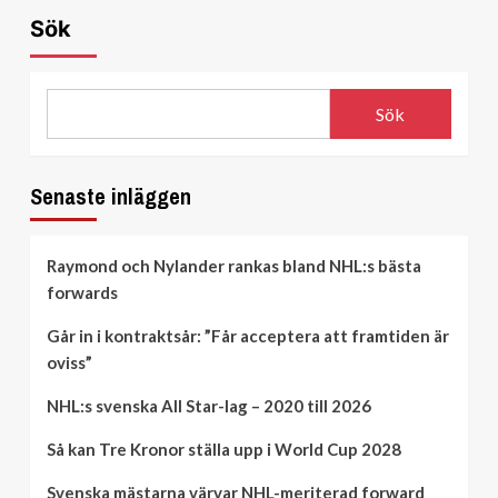
Sök
Sök
Senaste inläggen
Raymond och Nylander rankas bland NHL:s bästa
forwards
Går in i kontraktsår: ”Får acceptera att framtiden är
oviss”
NHL:s svenska All Star-lag – 2020 till 2026
Så kan Tre Kronor ställa upp i World Cup 2028
Svenska mästarna värvar NHL-meriterad forward