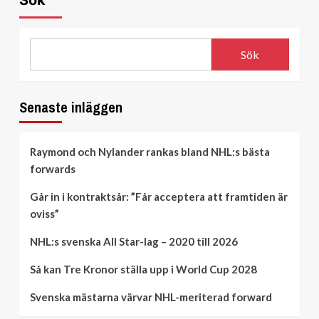
Sök
Sök
Senaste inläggen
Raymond och Nylander rankas bland NHL:s bästa
forwards
Går in i kontraktsår: ”Får acceptera att framtiden är
oviss”
NHL:s svenska All Star-lag – 2020 till 2026
Så kan Tre Kronor ställa upp i World Cup 2028
Svenska mästarna värvar NHL-meriterad forward