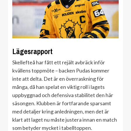
Lägesrapport
Skellefteå har fått ett rejält avbräck inför
kvällens toppmöte – backen Pudas kommer
inte att delta. Det är en överraskning för
många, då han spelat en viktig roll i lagets
uppbyggnad och defensiva stabilitet den här
säsongen. Klubben är fortfarande sparsamt
med detaljer kring anledningen, men det är
klart att laget nu måste justera innan en match
som betyder mycket i tabelltoppen.