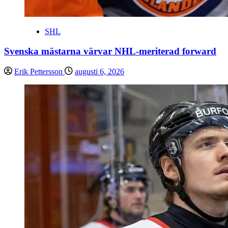
SHL
Svenska mästarna värvar NHL-meriterad forward
Erik Pettersson
augusti 6, 2026