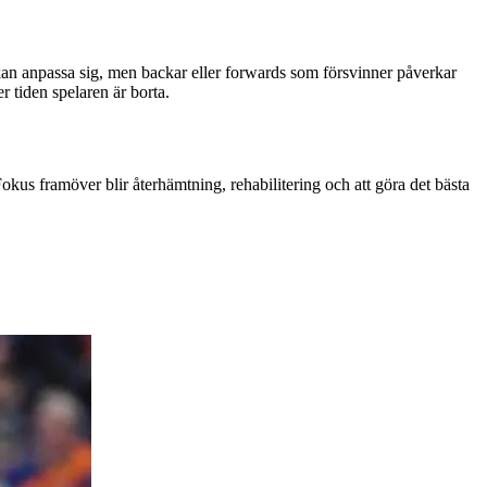
kan anpassa sig, men backar eller forwards som försvinner påverkar
r tiden spelaren är borta.
Fokus framöver blir återhämtning, rehabilitering och att göra det bästa