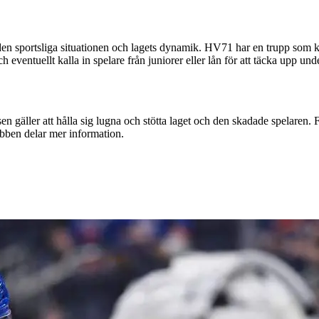
den sportsliga situationen och lagets dynamik. HV71 har en trupp som 
ventuellt kalla in spelare från juniorer eller lån för att täcka upp unde
n gäller att hålla sig lugna och stötta laget och den skadade spelaren. 
ubben delar mer information.