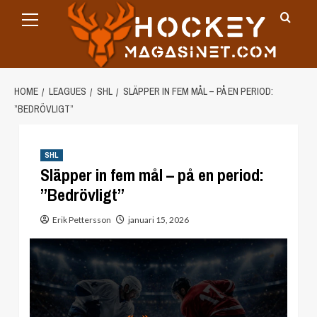
Primary
Skip
Menu
to
content
HOME
LEAGUES
SHL
SLÄPPER IN FEM MÅL – PÅ EN PERIOD:
”BEDRÖVLIGT”
SHL
Släpper in fem mål – på en period:
”Bedrövligt”
Erik Pettersson
januari 15, 2026