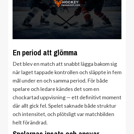
En period att glömma
Det blev en match att snabbt lägga bakom sig
när laget tappade kontrollen och släppte in fem
mål under en och samma period. För både
spelare och ledare kändes det som en
chockartad uppvisning — ett definitivt moment
där allt gick fel. Spelet saknade både struktur
och intensitet, och plötsligt var matchbilden
helt förändrad.