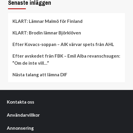
Senaste inläggen
KLART: Lämnar Malmö för Finland
KLART: Brodin lämnar Björklöven
Efter Kovacs-soppan – AIK värvar spets från AHL
Efter avskedet från FBK – Emil Alba revanschsugen:
”Om de inte vill…”
Nästa talang att lämna DIF
Kontakta oss
Användarvillkor
Annonsering