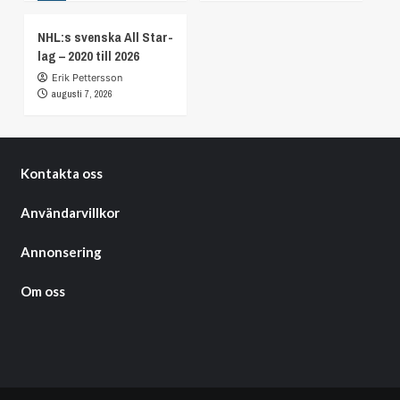
NHL:s svenska All Star-
lag – 2020 till 2026
Erik Pettersson
augusti 7, 2026
Kontakta oss
Användarvillkor
Annonsering
Om oss