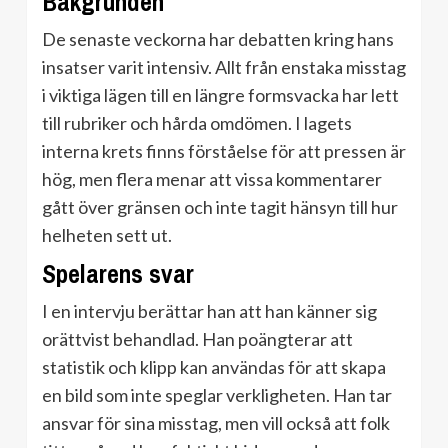
Bakgrunden
De senaste veckorna har debatten kring hans
insatser varit intensiv. Allt från enstaka misstag
i viktiga lägen till en längre formsvacka har lett
till rubriker och hårda omdömen. I lagets
interna krets finns förståelse för att pressen är
hög, men flera menar att vissa kommentarer
gått över gränsen och inte tagit hänsyn till hur
helheten sett ut.
Spelarens svar
I en intervju berättar han att han känner sig
orättvist behandlad. Han poängterar att
statistik och klipp kan användas för att skapa
en bild som inte speglar verkligheten. Han tar
ansvar för sina misstag, men vill också att folk