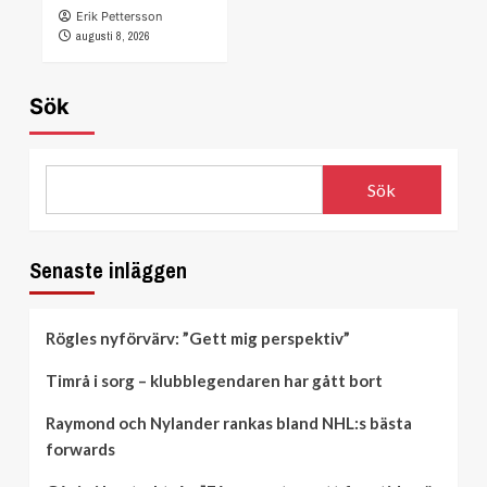
Erik Pettersson
augusti 8, 2026
Sök
Sök
Senaste inläggen
Rögles nyförvärv: ”Gett mig perspektiv”
Timrå i sorg – klubblegendaren har gått bort
Raymond och Nylander rankas bland NHL:s bästa
forwards