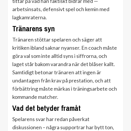
tittar på vad han faktiskt bidrar med —
arbetsinsats, defensivt spel och kemin med
lagkamraterna.
Tränarens syn
Tränaren stöttar spelaren och säger att
kritiken ibland saknar nyanser. En coach måste
göra val som inte alltid syns i siffrorna, och
laget står bakom varandra när det blåser kallt.
Samtidigt betonar tränaren att ingen är
undantagen från krav på prestation, och att
förbättring måste märkas i träningsarbete och
kommande matcher.
Vad det betyder framåt
Spelarens svar har redan påverkat
diskussionen – några supportrar har bytt ton,