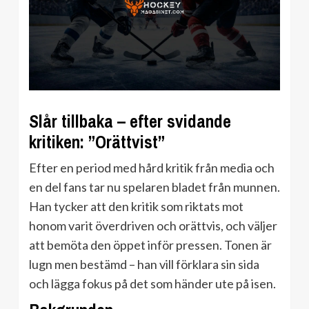
Slår tillbaka – efter svidande
kritiken: ”Orättvist”
Efter en period med hård kritik från media och
en del fans tar nu spelaren bladet från munnen.
Han tycker att den kritik som riktats mot
honom varit överdriven och orättvis, och väljer
att bemöta den öppet inför pressen. Tonen är
lugn men bestämd – han vill förklara sin sida
och lägga fokus på det som händer ute på isen.