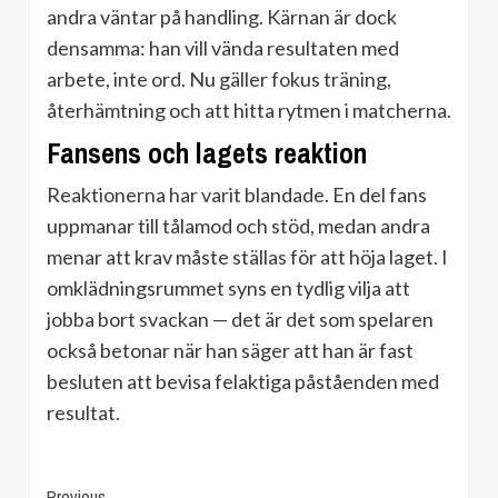
andra väntar på handling. Kärnan är dock
densamma: han vill vända resultaten med
arbete, inte ord. Nu gäller fokus träning,
återhämtning och att hitta rytmen i matcherna.
Fansens och lagets reaktion
Reaktionerna har varit blandade. En del fans
uppmanar till tålamod och stöd, medan andra
menar att krav måste ställas för att höja laget. I
omklädningsrummet syns en tydlig vilja att
jobba bort svackan — det är det som spelaren
också betonar när han säger att han är fast
besluten att bevisa felaktiga påståenden med
resultat.
Previous