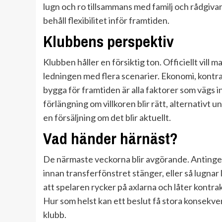
lugn och ro tillsammans med familj och rådgivar
behåll flexibilitet inför framtiden.
Klubbens perspektiv
Klubben håller en försiktig ton. Officiellt vil
ledningen med flera scenarier. Ekonomi, kontra
bygga för framtiden är alla faktorer som vägs in
förlängning om villkoren blir rätt, alternativt 
en försäljning om det blir aktuellt.
Vad händer härnäst?
De närmaste veckorna blir avgörande. Antingen 
innan transferfönstret stänger, eller så lugnar l
att spelaren rycker på axlarna och låter kontrakt
Hur som helst kan ett beslut få stora konsekve
klubb.