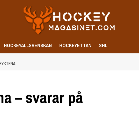
HOCKEYALLSVENSKAN
HOCKEYETTAN
SHL
 RYKTENA
na – svarar på