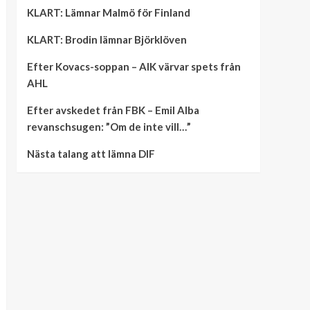
KLART: Lämnar Malmö för Finland
KLART: Brodin lämnar Björklöven
Efter Kovacs-soppan – AIK värvar spets från
AHL
Efter avskedet från FBK – Emil Alba
revanschsugen: ”Om de inte vill…”
Nästa talang att lämna DIF