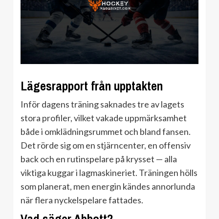
Lägesrapport från upptakten
Inför dagens träning saknades tre av lagets
stora profiler, vilket vakade uppmärksamhet
både i omklädningsrummet och bland fansen.
Det rörde sig om en stjärncenter, en offensiv
back och en rutinspelare på krysset — alla
viktiga kuggar i lagmaskineriet. Träningen hölls
som planerat, men energin kändes annorlunda
när flera nyckelspelare fattades.