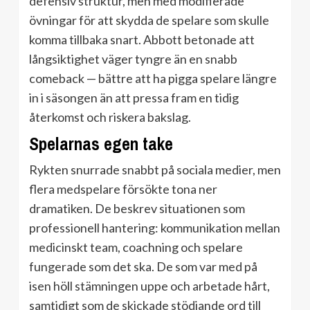
defensiv struktur, men med modifierade
övningar för att skydda de spelare som skulle
komma tillbaka snart. Abbott betonade att
långsiktighet väger tyngre än en snabb
comeback — bättre att ha pigga spelare längre
in i säsongen än att pressa fram en tidig
återkomst och riskera bakslag.
Spelarnas egen take
Rykten snurrade snabbt på sociala medier, men
flera medspelare försökte tona ner
dramatiken. De beskrev situationen som
professionell hantering: kommunikation mellan
medicinskt team, coachning och spelare
fungerade som det ska. De som var med på
isen höll stämningen uppe och arbetade hårt,
samtidigt som de skickade stödjande ord till