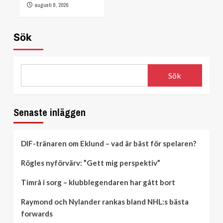
augusti 8, 2026
Sök
Sök
Senaste inläggen
DIF-tränaren om Eklund – vad är bäst för spelaren?
Rögles nyförvärv: ”Gett mig perspektiv”
Timrå i sorg – klubblegendaren har gått bort
Raymond och Nylander rankas bland NHL:s bästa
forwards