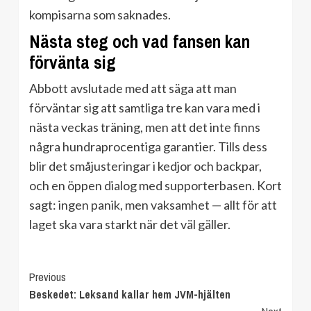
kompisarna som saknades.
Nästa steg och vad fansen kan
förvänta sig
Abbott avslutade med att säga att man
förväntar sig att samtliga tre kan vara med i
nästa veckas träning, men att det inte finns
några hundraprocentiga garantier. Tills dess
blir det småjusteringar i kedjor och backpar,
och en öppen dialog med supporterbasen. Kort
sagt: ingen panik, men vaksamhet — allt för att
laget ska vara starkt när det väl gäller.
Continue
Previous
Beskedet: Leksand kallar hem JVM-hjälten
Reading