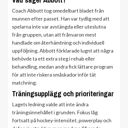
Vad säger Abbott?
Coach Abbott tog omedelbart bladet från
munnen efter passet. Han var tydlig med att
spelarna inte var avstängda eller uteslutna
från gruppen, utan att frånvaron mest
handlade om återhämtning och individuell
uppföljning. Abbott förklarade lugnt att några
behövde ta ett extra steg i rehab eller
behandling, medan andra fick lättare program
för att inte riskera småskador inför tät
matchning.
Träningsupplägg och prioriteringar
Lagets ledning valde att inte ändra
träningsinnehållet i grunden. Fokus låg
fortsatt på hockey-intensitet, powerplay och