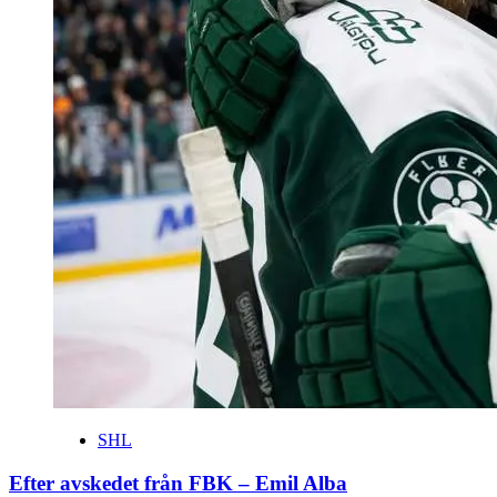
SHL
Efter avskedet från FBK – Emil Alba