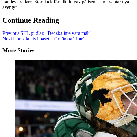
kan leva vidare. Stort tack för allt du gav på isen — nu väntar nya
äventyr.
Continue Reading
Previous
SHL pudlar: ”Det ska inte vara mål”
Next
Har saknats i båset – får lämna Timrå
More Stories