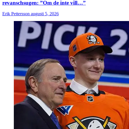
revanschsugen: ”Om de inte vill…”
Erik Pettersson
augusti 5, 2026