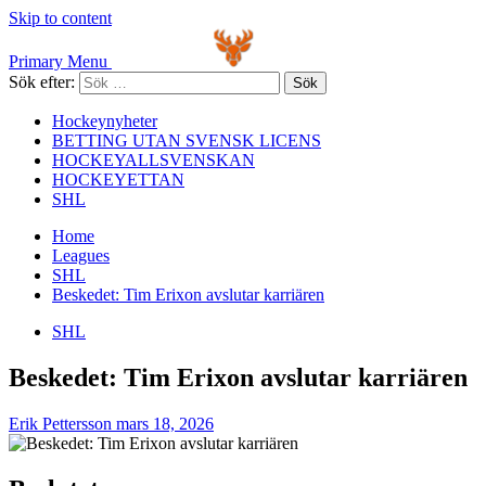
Skip to content
Primary Menu
Sök efter:
Hockeynyheter
BETTING UTAN SVENSK LICENS
HOCKEYALLSVENSKAN
HOCKEYETTAN
SHL
Home
Leagues
SHL
Beskedet: Tim Erixon avslutar karriären
SHL
Beskedet: Tim Erixon avslutar karriären
Erik Pettersson
mars 18, 2026