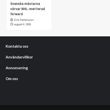
Svenska mästarna
värvar NHL-meriterad
forward
Erik Pettersson
augusti 6, 2026
Kontakta oss
Användarvillkor
Annonsering
Om oss