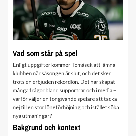
Vad som står på spel
Enligt uppgifter kommer Tomásek att lämna
klubben när säsongen är slut, och det sker
trots en erbjuden rekordlön. Det har skapat
många frågor bland supportrar och i media –
varför väljer en tongivande spelare att tacka
nej till en stor löneförhöjning och istället söka
nya utmaningar?
Bakgrund och kontext