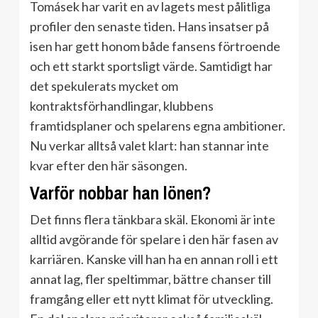
Tomásek har varit en av lagets mest pålitliga
profiler den senaste tiden. Hans insatser på
isen har gett honom både fansens förtroende
och ett starkt sportsligt värde. Samtidigt har
det spekulerats mycket om
kontraktsförhandlingar, klubbens
framtidsplaner och spelarens egna ambitioner.
Nu verkar alltså valet klart: han stannar inte
kvar efter den här säsongen.
Varför nobbar han lönen?
Det finns flera tänkbara skäl. Ekonomi är inte
alltid avgörande för spelare i den här fasen av
karriären. Kanske vill han ha en annan roll i ett
annat lag, fler speltimmar, bättre chanser till
framgång eller ett nytt klimat för utveckling.