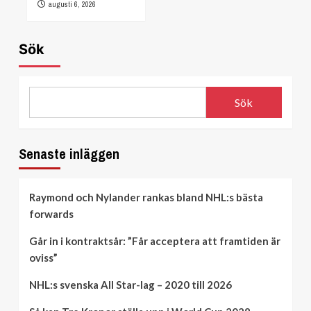
augusti 6, 2026
Sök
Sök
Senaste inläggen
Raymond och Nylander rankas bland NHL:s bästa
forwards
Går in i kontraktsår: ”Får acceptera att framtiden är
oviss”
NHL:s svenska All Star-lag – 2020 till 2026