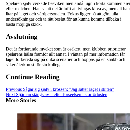
Spelaren själv verkade besviken men ändå lugn i korta kommentare
efter matchen. Han sa att det är tufft att tvingas kliva av, men att han
litar på laget och vårdpersonalen. Fokus ligger på att göra alla
undersökningar och ta rätt beslut för att kunna komma tillbaka i
bästa möjliga skick.
Avslutning
Det är fortfarande mycket som är osäkert, men klubben prioriterar
spelarens hälsa framför allt annat. I väntan på mer information får
laget förbereda sig på olika scenarier och hoppas på en snabb och
säker återkomst för sin kollega.
Continue Reading
Previous
Sågar sig själv i krossen: ”Jag sätter laget i skiten”
Next
Stjärnan stängs av – efter förseelsen i storförlusten
More Stories