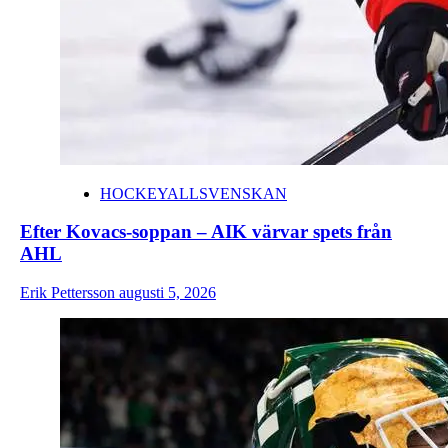
HOCKEYALLSVENSKAN
Efter Kovacs-soppan – AIK värvar spets från
AHL
Erik Pettersson
augusti 5, 2026