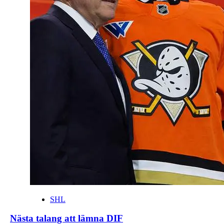
SHL
Nästa talang att lämna DIF