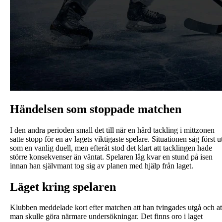
Händelsen som stoppade matchen
I den andra perioden small det till när en hård tackling i mittzonen
satte stopp för en av lagets viktigaste spelare. Situationen såg först u
som en vanlig duell, men efteråt stod det klart att tacklingen hade
större konsekvenser än väntat. Spelaren låg kvar en stund på isen
innan han självmant tog sig av planen med hjälp från laget.
Läget kring spelaren
Klubben meddelade kort efter matchen att han tvingades utgå och at
man skulle göra närmare undersökningar. Det finns oro i laget