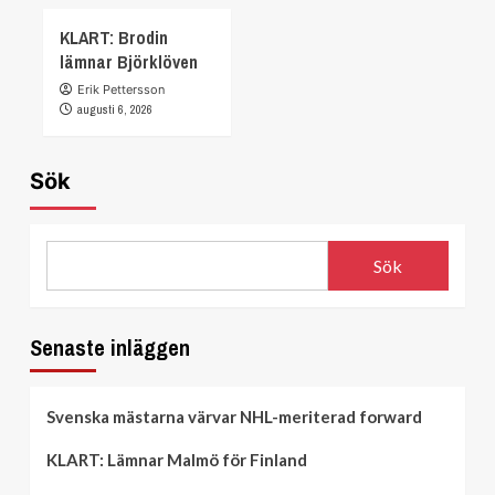
KLART: Brodin
lämnar Björklöven
Erik Pettersson
augusti 6, 2026
Sök
Sök
Senaste inläggen
Svenska mästarna värvar NHL-meriterad forward
KLART: Lämnar Malmö för Finland