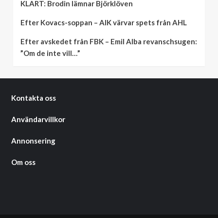
KLART: Brodin lämnar Björklöven
Efter Kovacs-soppan – AIK värvar spets från AHL
Efter avskedet från FBK – Emil Alba revanschsugen:
”Om de inte vill…”
Kontakta oss
Användarvillkor
Annonsering
Om oss