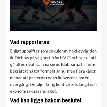
Vad rapporteras
Enligt uppgifter som cirkulerar i hockeyvärlden
är Dichow på väg bort från HV71 och ser ut att
gå till en rival i samma serie. Klubbarna har inte
bekräftat något formellt ännu, men flera källor
menar att parterna redan är överens om en
övergång. Detaljer kring kontraktets längd och
ekonomi saknas i nuläget.
Vad kan ligga bakom beslutet