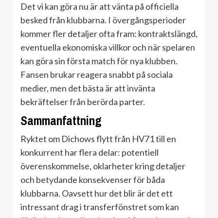
Det vi kan göra nu är att vänta på officiella
besked från klubbarna. I övergångsperioder
kommer fler detaljer ofta fram: kontraktslängd,
eventuella ekonomiska villkor och när spelaren
kan göra sin första match för nya klubben.
Fansen brukar reagera snabbt på sociala
medier, men det bästa är att invänta
bekräftelser från berörda parter.
Sammanfattning
Ryktet om Dichows flytt från HV71 till en
konkurrent har flera delar: potentiell
överenskommelse, oklarheter kring detaljer
och betydande konsekvenser för båda
klubbarna. Oavsett hur det blir är det ett
intressant drag i transferfönstret som kan