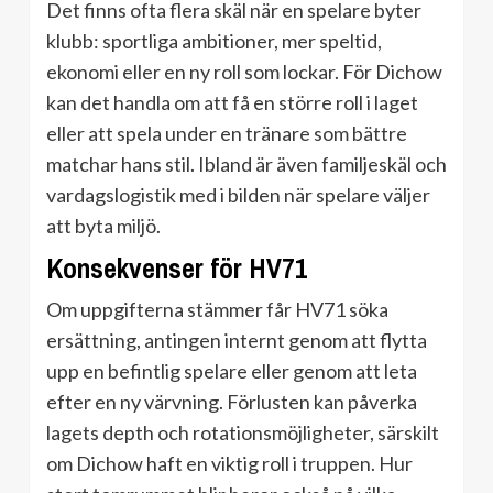
Det finns ofta flera skäl när en spelare byter
klubb: sportliga ambitioner, mer speltid,
ekonomi eller en ny roll som lockar. För Dichow
kan det handla om att få en större roll i laget
eller att spela under en tränare som bättre
matchar hans stil. Ibland är även familjeskäl och
vardagslogistik med i bilden när spelare väljer
att byta miljö.
Konsekvenser för HV71
Om uppgifterna stämmer får HV71 söka
ersättning, antingen internt genom att flytta
upp en befintlig spelare eller genom att leta
efter en ny värvning. Förlusten kan påverka
lagets depth och rotationsmöjligheter, särskilt
om Dichow haft en viktig roll i truppen. Hur