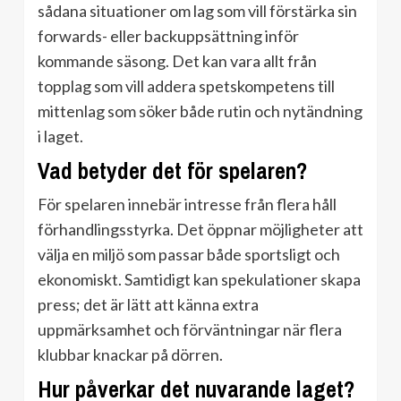
sådana situationer om lag som vill förstärka sin
forwards- eller backuppsättning inför
kommande säsong. Det kan vara allt från
topplag som vill addera spetskompetens till
mittenlag som söker både rutin och nytändning
i laget.
Vad betyder det för spelaren?
För spelaren innebär intresse från flera håll
förhandlingsstyrka. Det öppnar möjligheter att
välja en miljö som passar både sportsligt och
ekonomiskt. Samtidigt kan spekulationer skapa
press; det är lätt att känna extra
uppmärksamhet och förväntningar när flera
klubbar knackar på dörren.
Hur påverkar det nuvarande laget?