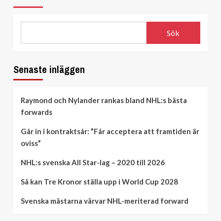
Sök
Senaste inläggen
Raymond och Nylander rankas bland NHL:s bästa
forwards
Går in i kontraktsår: ”Får acceptera att framtiden är
oviss”
NHL:s svenska All Star-lag – 2020 till 2026
Så kan Tre Kronor ställa upp i World Cup 2028
Svenska mästarna värvar NHL-meriterad forward