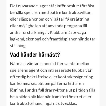
Det nuvarande laget står inför beslut: försöka
behålla spelaren med bättre kontraktsvillkor,
eller släppa honom och i så fall få ersättning
eller möjligheten att använda pengarna till
andra förstärkningar. Klubbar måste väga
lagkemi, ekonomi och framtidsplaner när de tar
ställning.
Vad händer härnäst?
Närmast väntar sannolikt fler samtal mellan
spelarens agent och intresserade klubbar. En
offentlig bekräftelse eller kontraktssignering
kan komma snabbt om parterna hittar en
lösning. I andra fall drar ryktena ut på tiden tills
hela bilden blir klar när transferfönstret eller
kontraktsförhandlingarna utvecklas.