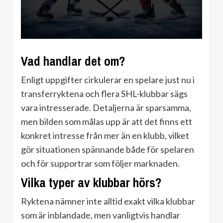
Vad handlar det om?
Enligt uppgifter cirkulerar en spelare just nu i
transferryktena och flera SHL-klubbar sägs
vara intresserade. Detaljerna är sparsamma,
men bilden som målas upp är att det finns ett
konkret intresse från mer än en klubb, vilket
gör situationen spännande både för spelaren
och för supportrar som följer marknaden.
Vilka typer av klubbar hörs?
Ryktena nämner inte alltid exakt vilka klubbar
som är inblandade, men vanligtvis handlar