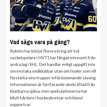
Vad sägs vara på gång?
Rykten har börjat florera kring att två
nyckelspelare i HV71 har fångat intresset från
andra lag i SHL. Det handlar enligt uppgift inte
om enstaka småklubbar utan om rivaler som vill
förstärka sina trupper inför kommande säsong.
Informationen är fortfarande obekräftad från
klubbarna själva, men spekulationerna har
blivit hårdare i hockeykretsar och bland
supportrar.