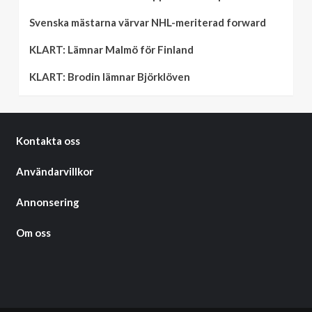
Svenska mästarna värvar NHL-meriterad forward
KLART: Lämnar Malmö för Finland
KLART: Brodin lämnar Björklöven
Kontakta oss
Användarvillkor
Annonsering
Om oss