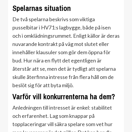
Spelarnas situation
De två spelarna beskrivs som viktiga
pusselbitar i HV71:s lagbygge, både på isen
och i omklädningsrummet. Enligt källor är deras
nuvarande kontrakt på väg mot slutet eller
innehåller klausuler som gör dem öppna för
bud. Hur nära en flytt det egentligen är
återstår att se, men det är tydligt att spelarna
skulle återfinna intresse från flera håll om de
beslöt sig för att byta miljö.
Varför vill konkurrenterna ha dem?
Anledningen till intresset är enkel: stabilitet
och erfarenhet. Lag som knappar på
topplaceringar vill säkra spelare som vet hur