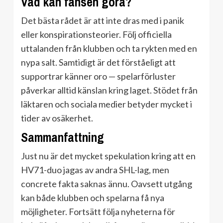
Vad kan fansen göra?
Det bästa rådet är att inte dras med i panik
eller konspirationsteorier. Följ officiella
uttalanden från klubben och ta rykten med en
nypa salt. Samtidigt är det förståeligt att
supportrar känner oro — spelarförluster
påverkar alltid känslan kring laget. Stödet från
läktaren och sociala medier betyder mycket i
tider av osäkerhet.
Sammanfattning
Just nu är det mycket spekulation kring att en
HV71-duo jagas av andra SHL-lag, men
concrete fakta saknas ännu. Oavsett utgång
kan både klubben och spelarna få nya
möjligheter. Fortsätt följa nyheterna för