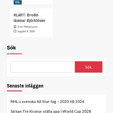
SHL
KLART: Brodin
lämnar Björklöven
Erik Pettersson
augusti 6, 2026
Sök
Sök
Senaste inläggen
NHL:s svenska All Star-lag – 2020 till 2026
Så kan Tre Kronor ställa upp i World Cup 2028